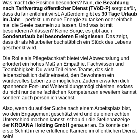
Was macht die Position besonders? Nun, die
Bezahlung
nach Tarifvertrag öffentlicher Dienst (TVöD-P)
sorgt dafür,
dass du fair entlohnt wirst. Außerdem gibt es
30 Tage Urlaub
im Jahr
– perfekt, um neue Energie zu tanken oder einfach
mal die Seele baumeln zu lassen. Und was ist mit
besonderen Anlässen? Keine Sorge, es gibt auch
Sonderurlaub bei besonderen Ereignissen
. Das zeigt,
dass dir als Mitarbeiter buchstäblich ein Stück des Lebens
geschenkt wird.
Die Rolle als Pflegefachkraft bietet viel Abwechslung und
erfordert ein hohes Maß an Empathie, Fachwissen und
Teamfähigkeit. Du wirst Teil eines Teams, das sich
leidenschaftlich dafür einsetzt, den Bewohnern ein
würdevolles Leben zu ermöglichen. Zudem erwarten dich
spannende Fort- und Weiterbildungsmöglichkeiten, sodass
du nicht nur deine fachlichen Kompetenzen erweitern kannst,
sondern auch persönlich wächst.
Also, wenn du auf der Suche nach einem Arbeitsplatz bist,
wo dein Engagement geschätzt wird und du einen echten
Unterschied machen kannst, schau dir die Stellenanzeige
der
KROANA Holding GmbH
genauer an. Es könnte der
erste Schritt in eine erfüllende Karriere im öffentlichen Dienst
sein!