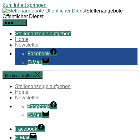
Zum Inhalt springen
Stellenangebote
Öffentlicher Dienst
Menü
Stellenanzeige aufgeben
Home
Newsletter
Facebook
E-Mail
Menü schließen
Stellenanzeige aufgeben
Home
Newsletter
Facebook
E-Mail
Facebook
E-Mail