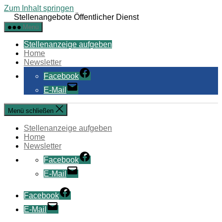
Zum Inhalt springen
Stellenangebote Öffentlicher Dienst
Menü
Stellenanzeige aufgeben
Home
Newsletter
Facebook
E-Mail
Menü schließen
Stellenanzeige aufgeben
Home
Newsletter
Facebook
E-Mail
Facebook
E-Mail