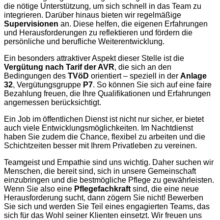
die nötige Unterstützung, um sich schnell in das Team zu
integrieren. Darüber hinaus bieten wir regelmäßige
Supervisionen
an. Diese helfen, die eigenen Erfahrungen
und Herausforderungen zu reflektieren und fördern die
persönliche und berufliche Weiterentwicklung.
Ein besonders attraktiver Aspekt dieser Stelle ist die
Vergütung nach Tarif der AVR
, die sich an den
Bedingungen des
TVöD
orientiert – speziell in der
Anlage
32
, Vergütungsgruppe
P7
. So können Sie sich auf eine faire
Bezahlung freuen, die Ihre Qualifikationen und Erfahrungen
angemessen berücksichtigt.
Ein Job im öffentlichen Dienst ist nicht nur sicher, er bietet
auch viele Entwicklungsmöglichkeiten. Im Nachtdienst
haben Sie zudem die Chance, flexibel zu arbeiten und die
Schichtzeiten besser mit Ihrem Privatleben zu vereinen.
Teamgeist und Empathie sind uns wichtig. Daher suchen wir
Menschen, die bereit sind, sich in unsere Gemeinschaft
einzubringen und die bestmögliche Pflege zu gewährleisten.
Wenn Sie also eine
Pflegefachkraft
sind, die eine neue
Herausforderung sucht, dann zögern Sie nicht! Bewerben
Sie sich und werden Sie Teil eines engagierten Teams, das
sich für das Wohl seiner Klienten einsetzt. Wir freuen uns