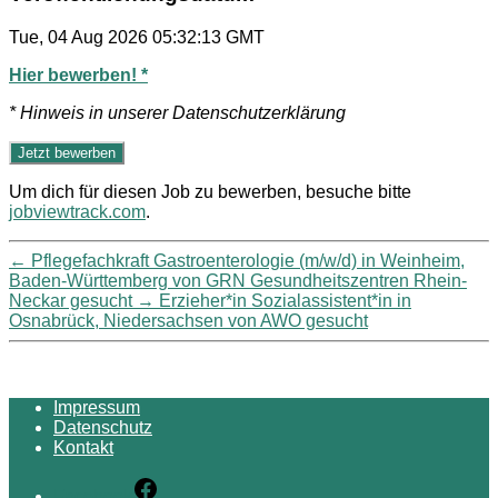
Tue, 04 Aug 2026 05:32:13 GMT
Hier bewerben! *
* Hinweis in unserer Datenschutzerklärung
Um dich für diesen Job zu bewerben, besuche bitte
jobviewtrack.com
.
←
Pflegefachkraft Gastroenterologie (m/w/d) in Weinheim,
Baden-Württemberg von GRN Gesundheitszentren Rhein-
Neckar gesucht
→
Erzieher*in Sozialassistent*in in
Osnabrück, Niedersachsen von AWO gesucht
Impressum
Datenschutz
Kontakt
Facebook