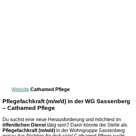
Website
Cathamed Pflege
Pflegefachkraft (m/w/d) in der WG Sassenberg
– Cathamed Pflege
Du suchst eine neue Herausforderung und möchtest im
öffentlichen Dienst
tätig sein? Dann könnte die Stelle als
Pflegefachkraft (m/w/d)
in der Wohngruppe Sassenberg
genau das Richtige für dich sein! Cathamed Pflege sucht