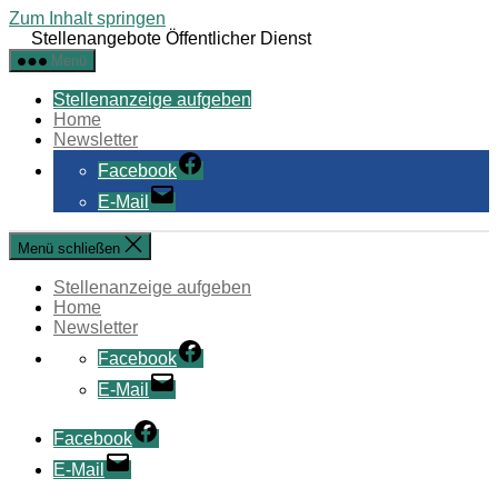
Zum Inhalt springen
Stellenangebote Öffentlicher Dienst
Menü
Stellenanzeige aufgeben
Home
Newsletter
Facebook
E-Mail
Menü schließen
Stellenanzeige aufgeben
Home
Newsletter
Facebook
E-Mail
Facebook
E-Mail