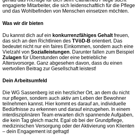
engagierte Mitarbeiter, die sich leidenschaftlich für die Pflege
und das Wohlbefinden von Menschen einsetzen möchten.
Was wir dir bieten
Du kannst dich auf ein
konkurrenzfähiges Gehalt
freuen,
das sich an den Richtlinien des
TVöD-B
orientiert. Das
bedeutet nicht nur ein faires Einkommen, sondern auch eine
Vielzahl von
Sozialleistungen
. Darunter fallen zum Beispiel
Zulagen
für Überstunden oder eine betriebliche
Altersvorsorge. Ganz abgesehen davon, dass du einen
wertvollen Beitrag zur Gesellschaft leistest!
Dein Arbeitsumfeld
Die WG Sassenberg ist ein herzlicher Ort, an dem du nicht
nur pflegen, sondern auch aktiv am Leben der Bewohner
teilnehmen kannst. Hier kommt es darauf an, individuelle
Bedürfnisse zu erkennen und darauf einzugehen. In einem
interdisziplinären Team erwarten dich spannende Aufgaben,
die kein Tag gleich macht. Egal ob bei der Grundpflege,
medizinischen Versorgung oder der Aktivierung von Klienten
– dein Engagement ist gefragt!