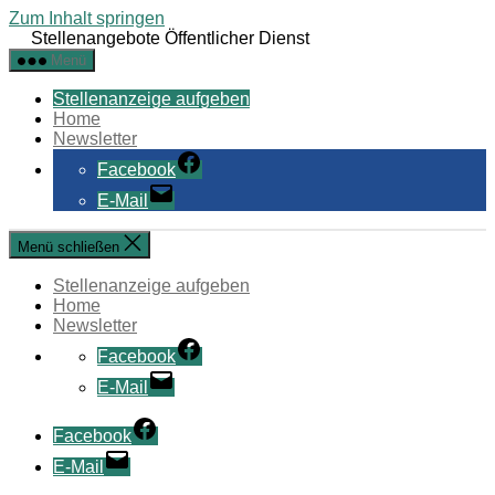
Zum Inhalt springen
Stellenangebote Öffentlicher Dienst
Menü
Stellenanzeige aufgeben
Home
Newsletter
Facebook
E-Mail
Menü schließen
Stellenanzeige aufgeben
Home
Newsletter
Facebook
E-Mail
Facebook
E-Mail