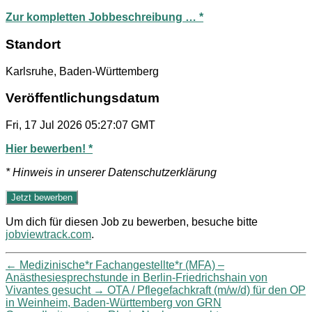
Zur kompletten Jobbeschreibung … *
Standort
Karlsruhe, Baden-Württemberg
Veröffentlichungsdatum
Fri, 17 Jul 2026 05:27:07 GMT
Hier bewerben! *
* Hinweis in unserer Datenschutzerklärung
Um dich für diesen Job zu bewerben, besuche bitte
jobviewtrack.com
.
←
Medizinische*r Fachangestellte*r (MFA) –
Anästhesiesprechstunde in Berlin-Friedrichshain von
Vivantes gesucht
→
OTA / Pflegefachkraft (m/w/d) für den OP
in Weinheim, Baden-Württemberg von GRN