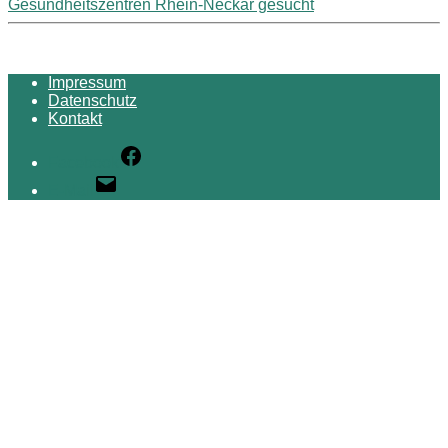
Gesundheitszentren Rhein-Neckar gesucht
Impressum
Datenschutz
Kontakt
Facebook
E-Mail