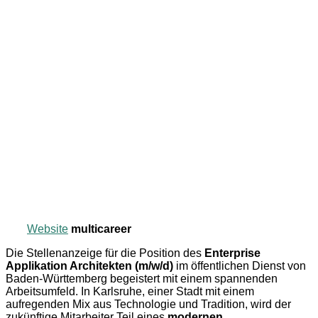
Website
multicareer
Die Stellenanzeige für die Position des
Enterprise
Applikation Architekten (m/w/d)
im öffentlichen Dienst von
Baden-Württemberg begeistert mit einem spannenden
Arbeitsumfeld. In Karlsruhe, einer Stadt mit einem
aufregenden Mix aus Technologie und Tradition, wird der
zukünftige Mitarbeiter Teil eines
modernen