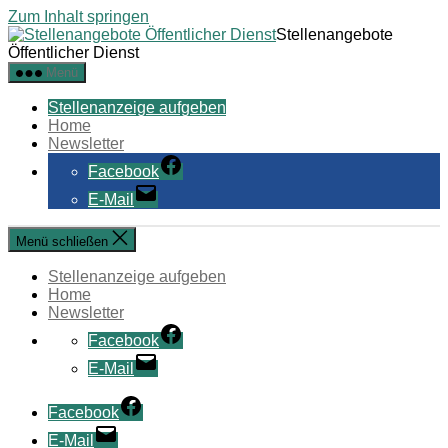
Zum Inhalt springen
Stellenangebote
Öffentlicher Dienst
Menü
Stellenanzeige aufgeben
Home
Newsletter
Facebook
E-Mail
Menü schließen
Stellenanzeige aufgeben
Home
Newsletter
Facebook
E-Mail
Facebook
E-Mail