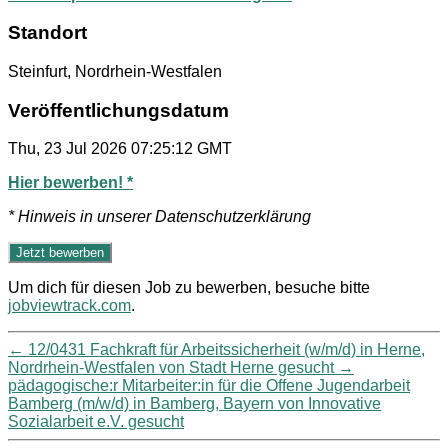
Standort
Steinfurt, Nordrhein-Westfalen
Veröffentlichungsdatum
Thu, 23 Jul 2026 07:25:12 GMT
Hier bewerben! *
* Hinweis in unserer Datenschutzerklärung
Um dich für diesen Job zu bewerben, besuche bitte
jobviewtrack.com
.
←
12/0431 Fachkraft für Arbeitssicherheit (w/m/d) in Herne,
Nordrhein-Westfalen von Stadt Herne gesucht
→
pädagogische:r Mitarbeiter:in für die Offene Jugendarbeit
Bamberg (m/w/d) in Bamberg, Bayern von Innovative
Sozialarbeit e.V. gesucht