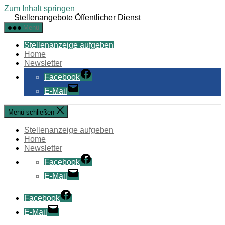
Zum Inhalt springen
Stellenangebote Öffentlicher Dienst
Menü
Stellenanzeige aufgeben
Home
Newsletter
Facebook
E-Mail
Menü schließen
Stellenanzeige aufgeben
Home
Newsletter
Facebook
E-Mail
Facebook
E-Mail