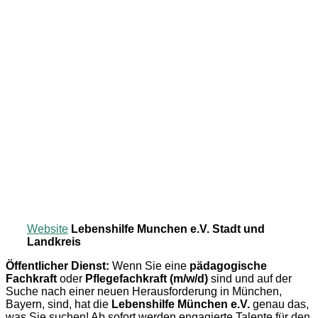
Website
Lebenshilfe Munchen e.V. Stadt und
Landkreis
Öffentlicher Dienst:
Wenn Sie eine
pädagogische
Fachkraft
oder
Pflegefachkraft (m/w/d)
sind und auf der
Suche nach einer neuen Herausforderung in München,
Bayern, sind, hat die
Lebenshilfe München e.V.
genau das,
was Sie suchen! Ab sofort werden engagierte Talente für den