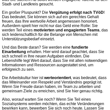
Stadt- und Landkreis gesucht.
Ein großer Pluspunkt? Die
Vergütung erfolgt nach TVöD
!
Das bedeutet, Sie können sich auf ein gerechtes Gehalt
freuen, das Ihre wertvolle Arbeit angemessen honoriert.
Außerdem spielt hier nicht nur das Geld eine Rolle: Sie
werden Teil eines
motivierten und engagierten Teams
, das
sich leidenschaftlich für die Belange von Menschen mit
Unterstützungsbedarf einsetzt.
Und das Beste daran? Sie werden eine
fundierte
Einarbeitung
erhalten. Hier wird darauf geachtet, dass Sie
sich schnell in Ihre neuen Aufgaben einfinden. Die
Lebenshilfe legt Wert darauf, dass Sie mit allen notwendigen
Informationen und Ressourcen ausgestattet sind, um
erfolgreich zu sein.
Die Arbeitskultur hier ist
werteorientiert
, was bedeutet, dass
das Miteinander von Respekt und Verständnis geprägt ist.
Wenn Sie Freude daran haben, im Team zu arbeiten und
gemeinsam Ziele zu erreichen, sind Sie hier genau richtig.
Also, worauf warten Sie noch? Wenn Sie Teil eines
Sozialsystems werden möchten, das echte Veränderungen
bewirken kann, bewerben Sie sich noch heute. Lassen Sie