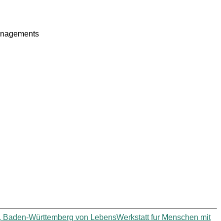
anagements
nn, Baden-Württemberg von LebensWerkstatt fur Menschen mit