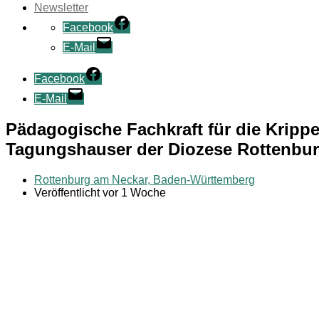
Newsletter
Facebook
E-Mail
Facebook
E-Mail
Pädagogische Fachkraft für die Kripp
Tagungshauser der Diozese Rottenburg
Rottenburg am Neckar, Baden-Württemberg
Veröffentlicht vor 1 Woche