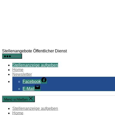
Stellenangebote Öffentlicher Dienst
Menü
Stellenanzeige aufgeben
Home
Newsletter
Facebook
E-Mail
Menü schließen
Stellenanzeige aufgeben
Home