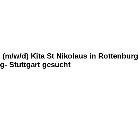
e (m/w/d) Kita St Nikolaus in Rottenbu
- Stuttgart gesucht