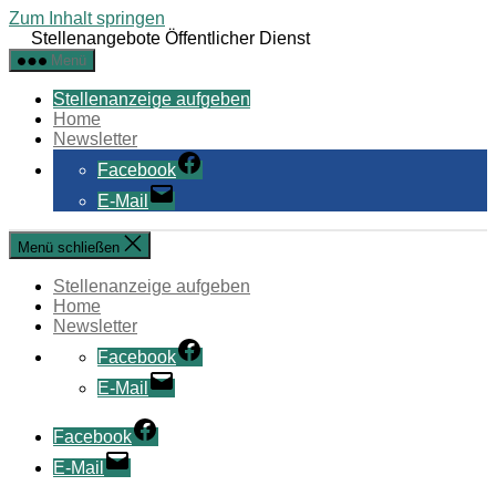
Zum Inhalt springen
Stellenangebote Öffentlicher Dienst
Menü
Stellenanzeige aufgeben
Home
Newsletter
Facebook
E-Mail
Menü schließen
Stellenanzeige aufgeben
Home
Newsletter
Facebook
E-Mail
Facebook
E-Mail