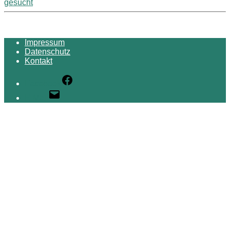
gesucht
Impressum
Datenschutz
Kontakt
Facebook
E-Mail