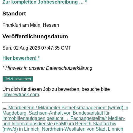
Zur kompletten Jobbeschreibung … *
Standort
Frankfurt am Main, Hessen
Veröffentlichungsdatum
Sun, 02 Aug 2026 07:47:35 GMT
Hier bewerben! *
* Hinweis in unserer Datenschutzerklärung
Um dich für diesen Job zu bewerben, besuche bitte
jobviewtrack.com
.
←
Mitarbeiterin / Mitarbeiter Betriebsmanagement (w/m/d) in
Magdeburg, Sachsen-Anhalt von Bundesanstalt für
Immobilienaufgaben gesucht
→
Fachangestellte/r Medien-
und Informationsdienste (FaMI) im Bereich Stadtarchiv
(m/w/d) in Linnich, Nordrhein-Westfalen von Stadt Linnich