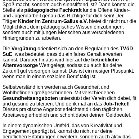
Spaß macht, sondern auch sinnstiftend ist? Dann könnte die
Stelle als
pädagogische Fachkraft
für die Offene Kinder-
und Jugendarbeit genau das Richtige für dich sein! Der
Träger
Kinder im Zentrum-Gallus e.V.
bietet dir nicht nur die
Möglichkeit, dein pädagogisches Wissen einzubringen,
sondern auch mit jungen Menschen aus verschiedenen
Hintergründen zu arbeiten.
Die
Vergütung
orientiert sich an den Regularien des
TVöD
SuE
, was bedeutet, dass du ein faires Gehalt erwarten
kannst. Darüber hinaus wird hier auf die
betriebliche
Altersvorsorge
Wert gelegt, sodass du auch für deine
Zukunft gut vorsorgen kannst. Das ist ein riesiger Pluspunkt,
wenn man in einem sozialen Beruf tätig ist.
Selbstverständlich werden auch Gesundheit und
Wohlbefinden großgeschrieben. Mit verschiedenen
Gesundheitsangeboten
unterstützt der Verein dich dabei, fit
und gesund zu bleiben. Und denk mal an das
Job-Ticket
!
Dieses praktische Angebot erleichtert dir den täglichen
Arbeitsweg erheblich und schont dabei deinen Geldbeutel.
In einem dynamischen Umfeld, das von Kreativität und
Engagement geprägt ist, kannst du nicht nur deine
beruflichen Erfahrungen erweitern, sondern auch aktiv das