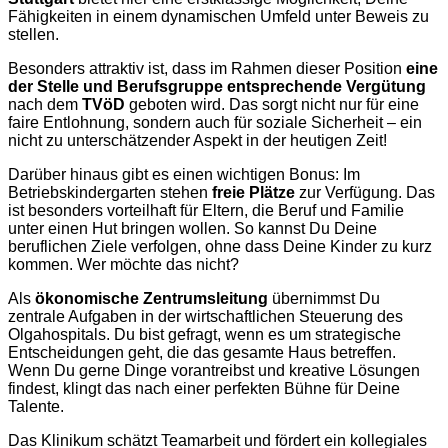
Fähigkeiten in einem dynamischen Umfeld unter Beweis zu
stellen.
Besonders attraktiv ist, dass im Rahmen dieser Position
eine
der Stelle und Berufsgruppe entsprechende Vergütung
nach dem
TVöD
geboten wird. Das sorgt nicht nur für eine
faire Entlohnung, sondern auch für soziale Sicherheit – ein
nicht zu unterschätzender Aspekt in der heutigen Zeit!
Darüber hinaus gibt es einen wichtigen Bonus: Im
Betriebskindergarten stehen
freie Plätze
zur Verfügung. Das
ist besonders vorteilhaft für Eltern, die Beruf und Familie
unter einen Hut bringen wollen. So kannst Du Deine
beruflichen Ziele verfolgen, ohne dass Deine Kinder zu kurz
kommen. Wer möchte das nicht?
Als
ökonomische Zentrumsleitung
übernimmst Du
zentrale Aufgaben in der wirtschaftlichen Steuerung des
Olgahospitals. Du bist gefragt, wenn es um strategische
Entscheidungen geht, die das gesamte Haus betreffen.
Wenn Du gerne Dinge vorantreibst und kreative Lösungen
findest, klingt das nach einer perfekten Bühne für Deine
Talente.
Das Klinikum schätzt Teamarbeit und fördert ein kollegiales