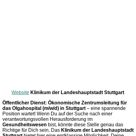
Website
Klinikum der Landeshauptstadt Stuttgart
Öffentlicher Dienst: Ökonomische Zentrumsleitung für
das Olgahospital (m/w/d) in Stuttgart
– eine spannende
Position wartet! Wenn Du auf der Suche nach einer
verantwortungsvollen Herausforderung im
Gesundheitswesen
bist, könnte diese Stelle genau das
Richtige für Dich sein. Das
Klinikum der Landeshauptstadt
Stuttgart
bietet hier eine erstklassige Möglichkeit, Deine