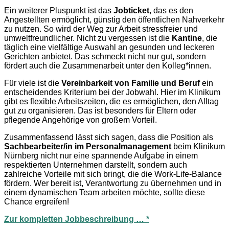
Ein weiterer Pluspunkt ist das
Jobticket
, das es den
Angestellten ermöglicht, günstig den öffentlichen Nahverkehr
zu nutzen. So wird der Weg zur Arbeit stressfreier und
umweltfreundlicher. Nicht zu vergessen ist die
Kantine
, die
täglich eine vielfältige Auswahl an gesunden und leckeren
Gerichten anbietet. Das schmeckt nicht nur gut, sondern
fördert auch die Zusammenarbeit unter den Kolleg*innen.
Für viele ist die
Vereinbarkeit von Familie und Beruf
ein
entscheidendes Kriterium bei der Jobwahl. Hier im Klinikum
gibt es flexible Arbeitszeiten, die es ermöglichen, den Alltag
gut zu organisieren. Das ist besonders für Eltern oder
pflegende Angehörige von großem Vorteil.
Zusammenfassend lässt sich sagen, dass die Position als
Sachbearbeiter/in im Personalmanagement
beim Klinikum
Nürnberg nicht nur eine spannende Aufgabe in einem
respektierten Unternehmen darstellt, sondern auch
zahlreiche Vorteile mit sich bringt, die die Work-Life-Balance
fördern. Wer bereit ist, Verantwortung zu übernehmen und in
einem dynamischen Team arbeiten möchte, sollte diese
Chance ergreifen!
Zur kompletten Jobbeschreibung … *