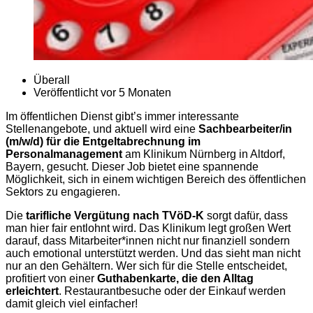
Überall
Veröffentlicht vor 5 Monaten
Im öffentlichen Dienst gibt’s immer interessante
Stellenangebote, und aktuell wird eine
Sachbearbeiter/in
(m/w/d) für die Entgeltabrechnung im
Personalmanagement
am Klinikum Nürnberg in Altdorf,
Bayern, gesucht. Dieser Job bietet eine spannende
Möglichkeit, sich in einem wichtigen Bereich des öffentlichen
Sektors zu engagieren.
Die
tarifliche Vergütung nach TVöD-K
sorgt dafür, dass
man hier fair entlohnt wird. Das Klinikum legt großen Wert
darauf, dass Mitarbeiter*innen nicht nur finanziell sondern
auch emotional unterstützt werden. Und das sieht man nicht
nur an den Gehältern. Wer sich für die Stelle entscheidet,
profitiert von einer
Guthabenkarte, die den Alltag
erleichtert
. Restaurantbesuche oder der Einkauf werden
damit gleich viel einfacher!