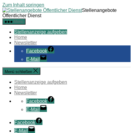
Zum Inhalt springen
Stellenangebote
Öffentlicher Dienst
Menü
Stellenanzeige aufgeben
Home
Newsletter
Facebook
E-Mail
Menü schließen
Stellenanzeige aufgeben
Home
Newsletter
Facebook
E-Mail
Facebook
E-Mail