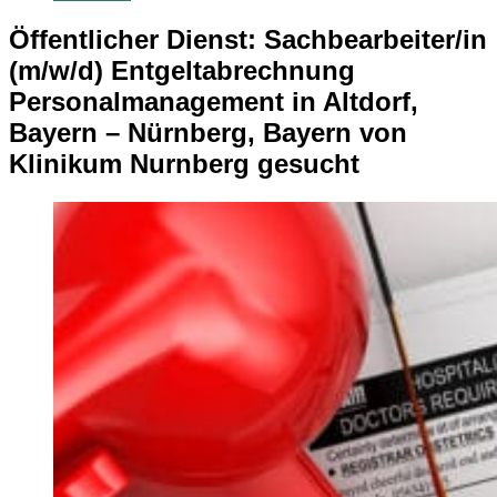
Öffentlicher Dienst: Sachbearbeiter/in
(m/w/d) Entgeltabrechnung
Personalmanagement in Altdorf,
Bayern – Nürnberg, Bayern von
Klinikum Nurnberg gesucht