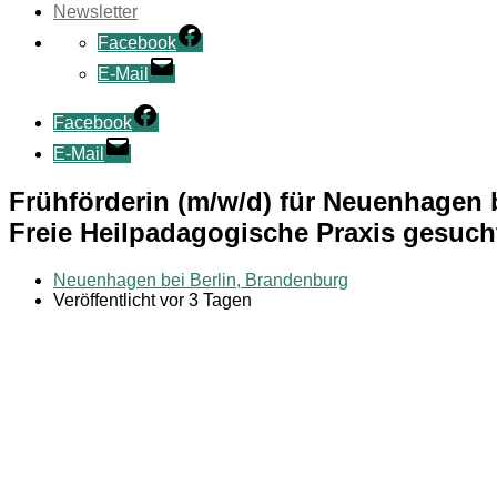
Newsletter
Facebook
E-Mail
Facebook
E-Mail
Frühförderin (m/w/d) für Neuenhagen
Freie Heilpadagogische Praxis gesuch
Neuenhagen bei Berlin, Brandenburg
Veröffentlicht vor 3 Tagen