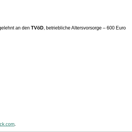
gelehnt an den
TVöD
, betriebliche Altersvorsorge – 600 Euro
ack.com
.