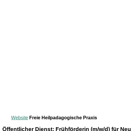
Website
Freie Heilpadagogische Praxis
Öffentlicher Dienst: Frühförderin (m/w/d) für N