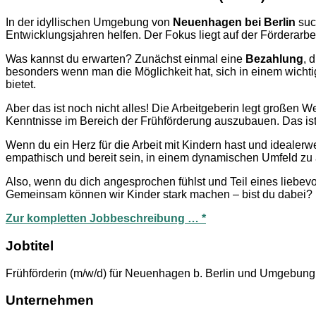
In der idyllischen Umgebung von
Neuenhagen bei Berlin
suc
Entwicklungsjahren helfen. Der Fokus liegt auf der Förderarbe
Was kannst du erwarten? Zunächst einmal eine
Bezahlung
, 
besonders wenn man die Möglichkeit hat, sich in einem wichti
bietet.
Aber das ist noch nicht alles! Die Arbeitgeberin legt großen W
Kenntnisse im Bereich der Frühförderung auszubauen. Das ist 
Wenn du ein Herz für die Arbeit mit Kindern hast und idealerwe
empathisch und bereit sein, in einem dynamischen Umfeld zu 
Also, wenn du dich angesprochen fühlst und Teil eines liebev
Gemeinsam können wir Kinder stark machen – bist du dabei?
Zur kompletten Jobbeschreibung … *
Jobtitel
Frühförderin (m/w/d) für Neuenhagen b. Berlin und Umgebung
Unternehmen