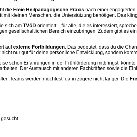
ht die
Freie Heilpädagogische Praxis
nach einer engagierten F
it mit kleinen Menschen, die Unterstützung benötigen. Das klin
die sich am
TVöD
orientiert – für alle, die es interessiert, sprec
gen gesellschaftlichen Bereich einzubringen. Zudem gibt es ei
ert auf
externe Fortbildungen
. Das bedeutet, dass du die Chan
nicht nur gut für deine persönliche Entwicklung, sondern kommt
ise schon Erfahrungen in der Frühförderung mitbringst, könnte die
arbeiten. Der Austausch mit anderen Fachkräften sowie die Ein
ollen Teams werden möchtest, dann zögere nicht länger. Die
Fre
 gesucht