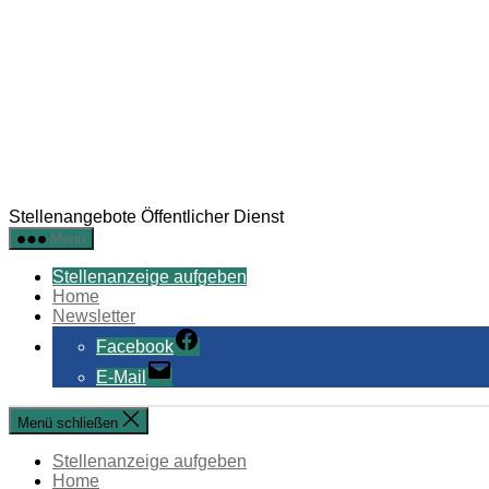
Stellenangebote Öffentlicher Dienst
Menü
Stellenanzeige aufgeben
Home
Newsletter
Facebook
E-Mail
Menü schließen
Stellenanzeige aufgeben
Home