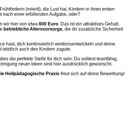
rühförderin (m/w/d), die Lust hat, Kindern in ihren ersten
gt nach einer erfüllenden Aufgabe, oder?
hen wir hier von etwa
600 Euro
. Das ist ein attraktives Gehalt,
ne
betriebliche Altersvorsorge
, die dir zusätzliche Sicherheit
ce hast, dich kontinuierlich weiterzuentwickeln und deine
 letztlich auch den Kindern zugute.
s die perfekte Stelle für dich sein. Du solltest teamfähig,
bringung neuer Ideen sind hier ausdrücklich gewünscht.
ie Heilpädagogische Praxis
freut sich auf deine Bewerbung!