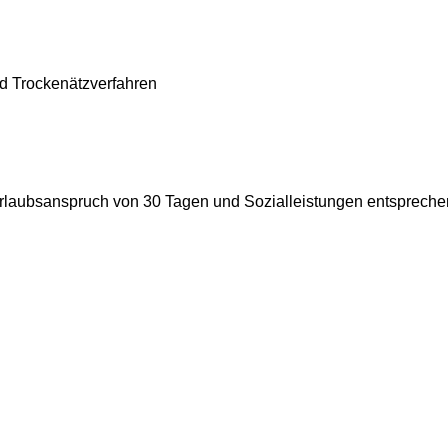
nd Trockenätzverfahren
 Urlaubsanspruch von 30 Tagen und Sozialleistungen entsprech