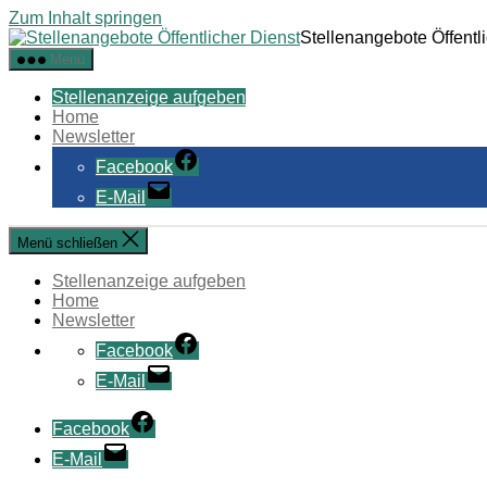
Zum Inhalt springen
Stellenangebote Öffentl
Menü
Stellenanzeige aufgeben
Home
Newsletter
Facebook
E-Mail
Menü schließen
Stellenanzeige aufgeben
Home
Newsletter
Facebook
E-Mail
Facebook
E-Mail