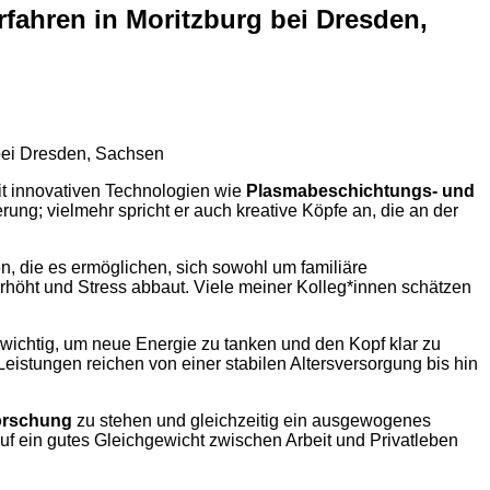
rfahren in Moritzburg bei Dresden,
bei Dresden, Sachsen
mit innovativen Technologien wie
Plasmabeschichtungs- und
ung; vielmehr spricht er auch kreative Köpfe an, die an der
en, die es ermöglichen, sich sowohl um familiäre
erhöht und Stress abbaut. Viele meiner Kolleg*innen schätzen
 wichtig, um neue Energie zu tanken und den Kopf klar zu
Leistungen reichen von einer stabilen Altersversorgung bis hin
orschung
zu stehen und gleichzeitig ein ausgewogenes
uf ein gutes Gleichgewicht zwischen Arbeit und Privatleben