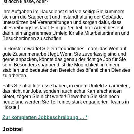
ist doch klasse, oder?
Ihre Aufgaben im Hausdienst sind vielseitig: Sie kümmern
sich um die Sauberkeit und Instandhaltung der Gebäude,
unterstützen bei Veranstaltungen und sorgen dafür, dass
alles reibungslos läuft. Ein großer Teil Ihrer Arbeit besteht
darin, ein angenehmes Umfeld für alle Mitarbeiter:innen und
Besucher:innen zu schaffen.
In Hörstel erwartet Sie ein freundliches Team, das Wert auf
gute Zusammenarbeit legt. Wenn Sie zuverlässig sind und
gerne anpacken, könnte das genau der richtige Job für Sie
sein. Besonders spannend ist die Möglichkeit, in einem
stabilen und bedeutenden Bereich des öffentlichen Dienstes
zu arbeiten.
Falls Sie also Interesse haben, in einem Umfeld zu arbeiten,
das nicht nur Jobs, sondern auch echte Karrierechancen
bietet, zögern Sie nicht weiter! Bewerben Sie sich noch
heute und werden Sie Teil eines stark engagierten Teams in
Hörstel!
Zur kompletten Jobbeschreibung … *
Jobtitel