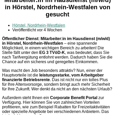
in Hörstel, Nordrhein-Westfalen von
gesucht
Hörstel, Nordrhein-Westfalen
Veröffentlicht vor 4 Wochen
Öffentlicher Dienst: Mitarbeiter:in im Hausdienst (m/w/d)
in Hörstel, Nordrhein-Westfalen
– eine spannende
Möglichkeit, in einem wichtigen Bereich zu arbeiten! Die
Stelle fällt unter den
EG 3 TVöD-K
, was bedeutet, dass Sie
nach Tarifvergütung entlohnt werden. Dadurch haben Sie die
Chance auf ein sicheres und geregeltes Einkommen.
Was macht den Job besonders attraktiv? Nun, einer der
Hauptvorteile ist die
leistungsstarke, vom Arbeitgeber
finanzierte Betriebsrente
. Das ist nicht nur ein tolles Plus
für Ihre Altersvorsorge, sondern bringt auch mehr Sicherheit
für Ihre Zukunft. Wer denkt da nicht an den nächsten Urlaub?
Außerdem steht Ihnen ein
Corporate Benefit Portal
zur
Verfügung. Hier können Sie von zahlreichen Vorteilen
profitieren, wie zum Beispiel Rabatten für Freizeitaktivitäten
oder spezielle Angebote bei verschiedenen Anbietern. Das