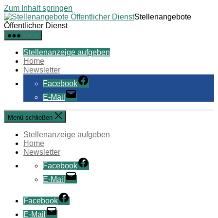
Zum Inhalt springen
Stellenangebote
Öffentlicher Dienst
Menü
Stellenanzeige aufgeben
Home
Newsletter
Facebook
E-Mail
Menü schließen
Stellenanzeige aufgeben
Home
Newsletter
Facebook
E-Mail
Facebook
E-Mail