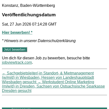
Konstanz, Baden-Württemberg
Veröffentlichungsdatum
Sat, 27 Jun 2026 07:14:28 GMT
Hier bewerben! *
* Hinweis in unserer Datenschutzerklärung
Um dich für diesen Job zu bewerben, besuche bitte
jobviewtrack.com
.
←
Sachgebietsleiter/-in Standort- & Mietmanagement
(w/m/d) in Wiesbaden, Hessen von Landeshauptstadt
Wiesbaden gesucht
→
Werkstudent Online Marketing
(m/w/d) in Dresden, Sachsen von Ostsachsische Sparkasse
Dresden gesucht