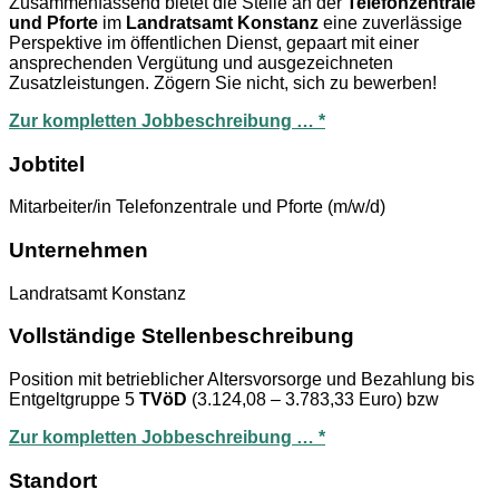
Zusammenfassend bietet die Stelle an der
Telefonzentrale
und Pforte
im
Landratsamt Konstanz
eine zuverlässige
Perspektive im öffentlichen Dienst, gepaart mit einer
ansprechenden Vergütung und ausgezeichneten
Zusatzleistungen. Zögern Sie nicht, sich zu bewerben!
Zur kompletten Jobbeschreibung … *
Jobtitel
Mitarbeiter/in Telefonzentrale und Pforte (m/w/d)
Unternehmen
Landratsamt Konstanz
Vollständige Stellenbeschreibung
Position mit betrieblicher Altersvorsorge und Bezahlung bis
Entgeltgruppe 5
TVöD
(3.124,08 – 3.783,33 Euro) bzw
Zur kompletten Jobbeschreibung … *
Standort