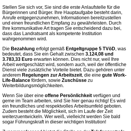
Stellen Sie sich vor, Sie sind die erste Anlaufstelle für die
Bürgerinnen und Bürger. Ihre Hauptaufgabe besteht darin,
Anrufe entgegenzunehmen, Informationen bereitzustellen
und einen freundlichen Empfang zu gewährleisten. Durch
Ihre kommunikative Art tragen Sie entscheidend dazu bei,
dass das Landratsamt als kompetente Institution
wahrgenommen wird.
Die
Bezahlung
erfolgt gemäß
Entgeltgruppe 5 TVöD
, was
bedeutet, dass Sie ein Gehalt zwischen
3.124,08 und
3.783,33 Euro
erwarten können. Dies nicht nur, weil Ihre
Arbeit wertgeschätzt wird, sondern auch, weil der öffentliche
Dienst viele zusätzliche Vorteile bietet. Dazu gehören unter
anderem
Regelungen zur Arbeitszeit
, die eine
gute Work-
Life-Balance
fördern, sowie
Zuschüsse
zu
Weiterbildungsmöglichkeiten.
Wenn Sie über eine
offene Persönlichkeit
verfügen und
gerne im Team arbeiten, sind Sie hier genau richtig! Es wird
ein freundliches und respektvolles Arbeitsumfeld geboten.
Zudem besteht die Möglichkeit, sich im Laufe der Zeit
weiterzuentwickeln. Wer weiß, vielleicht werden Sie bald
sogar Führungskraft in dieser wichtigen Institution!