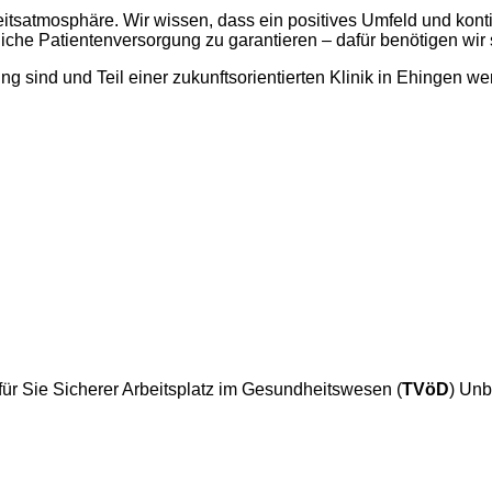
eitsatmosphäre. Wir wissen, dass ein positives Umfeld und konti
gliche Patientenversorgung zu garantieren – dafür benötigen wir 
 sind und Teil einer zukunftsorientierten Klinik in Ehingen we
r für Sie Sicherer Arbeitsplatz im Gesundheitswesen (
TVöD
) Unb