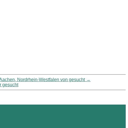
n Aachen, Nordrhein-Westfalen von gesucht
→
r gesucht