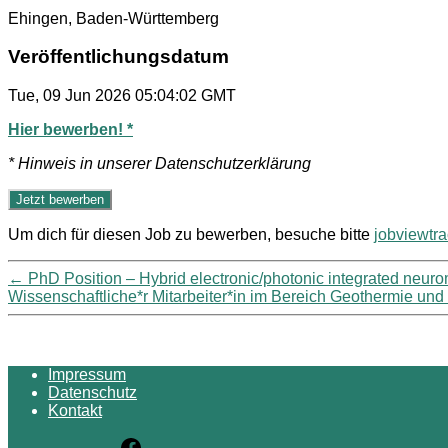
Ehingen, Baden-Württemberg
Veröffentlichungsdatum
Tue, 09 Jun 2026 05:04:02 GMT
Hier bewerben! *
* Hinweis in unserer Datenschutzerklärung
Um dich für diesen Job zu bewerben, besuche bitte
jobviewtr
←
PhD Position – Hybrid electronic/photonic integrated neur
Wissenschaftliche*r Mitarbeiter*in im Bereich Geothermie un
Impressum
Datenschutz
Kontakt