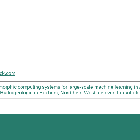
ack.com
.
omorphic computing systems for large-scale machine learning i
d Hydrogeologie in Bochum, Nordrhein-Westfalen von Fraunhofe