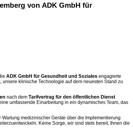
rttemberg von ADK GmbH für
 die
ADK GmbH für Gesundheit und Soziales
engagierte
et, unsere klinische Technologie auf dem neuesten Stand zu
sen
nach dem
Tarifvertrag für den öffentlichen Dienst
r eine umfassende Einarbeitung in ein dynamisches Team, das
er Wartung medizinischer Geräte über die Implementierung
terzuentwickeln. Keine Sorge, wir sind stets bereit, Ihnen die