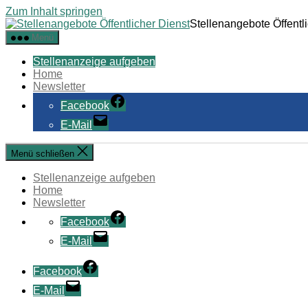
Zum Inhalt springen
Stellenangebote Öffentl
Menü
Stellenanzeige aufgeben
Home
Newsletter
Facebook
E-Mail
Menü schließen
Stellenanzeige aufgeben
Home
Newsletter
Facebook
E-Mail
Facebook
E-Mail