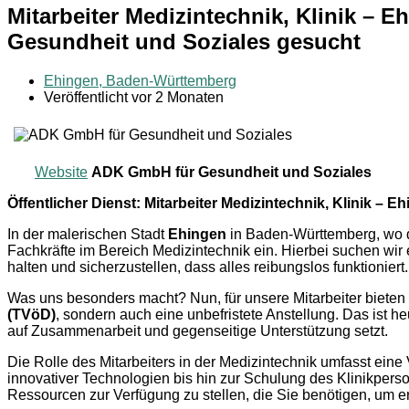
Mitarbeiter Medizintechnik, Klinik –
Gesundheit und Soziales gesucht
Ehingen, Baden-Württemberg
Veröffentlicht vor 2 Monaten
Website
ADK GmbH für Gesundheit und Soziales
Öffentlicher Dienst: Mitarbeiter Medizintechnik, Klinik – E
In der malerischen Stadt
Ehingen
in Baden-Württemberg, wo die
Fachkräfte im Bereich Medizintechnik ein. Hierbei suchen wir 
halten und sicherzustellen, dass alles reibungslos funktioniert.
Was uns besonders macht? Nun, für unsere Mitarbeiter bieten 
(TVöD)
, sondern auch eine unbefristete Anstellung. Das ist
auf Zusammenarbeit und gegenseitige Unterstützung setzt.
Die Rolle des Mitarbeiters in der Medizintechnik umfasst ein
innovativer Technologien bis hin zur Schulung des Klinikperson
Ressourcen zur Verfügung zu stellen, die Sie benötigen, um er