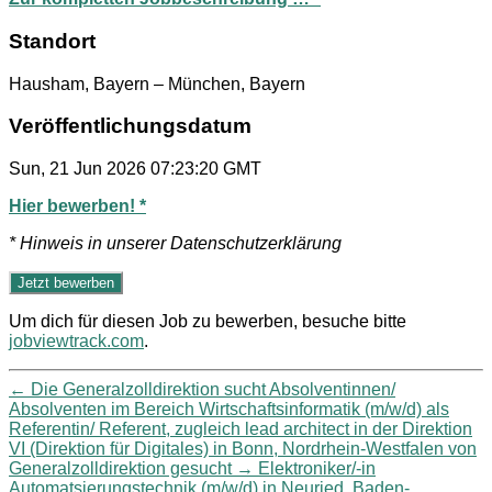
Standort
Hausham, Bayern – München, Bayern
Veröffentlichungsdatum
Sun, 21 Jun 2026 07:23:20 GMT
Hier bewerben! *
* Hinweis in unserer Datenschutzerklärung
Um dich für diesen Job zu bewerben, besuche bitte
jobviewtrack.com
.
←
Die Generalzolldirektion sucht Absolventinnen/
Absolventen im Bereich Wirtschaftsinformatik (m/w/d) als
Referentin/ Referent, zugleich lead architect in der Direktion
VI (Direktion für Digitales) in Bonn, Nordrhein-Westfalen von
Generalzolldirektion gesucht
→
Elektroniker/-in
Automatsierungstechnik (m/w/d) in Neuried, Baden-