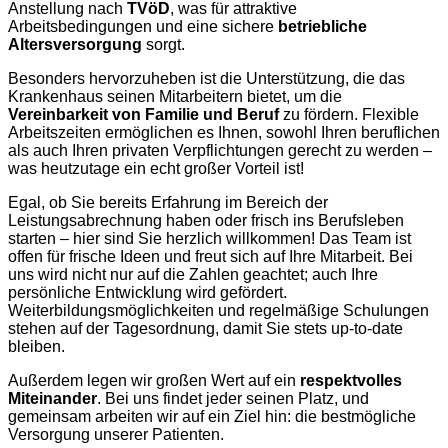
Anstellung nach
TVöD
, was für attraktive
Arbeitsbedingungen und eine sichere
betriebliche
Altersversorgung
sorgt.
Besonders hervorzuheben ist die Unterstützung, die das
Krankenhaus seinen Mitarbeitern bietet, um die
Vereinbarkeit von Familie und Beruf
zu fördern. Flexible
Arbeitszeiten ermöglichen es Ihnen, sowohl Ihren beruflichen
als auch Ihren privaten Verpflichtungen gerecht zu werden –
was heutzutage ein echt großer Vorteil ist!
Egal, ob Sie bereits Erfahrung im Bereich der
Leistungsabrechnung haben oder frisch ins Berufsleben
starten – hier sind Sie herzlich willkommen! Das Team ist
offen für frische Ideen und freut sich auf Ihre Mitarbeit. Bei
uns wird nicht nur auf die Zahlen geachtet; auch Ihre
persönliche Entwicklung wird gefördert.
Weiterbildungsmöglichkeiten und regelmäßige Schulungen
stehen auf der Tagesordnung, damit Sie stets up-to-date
bleiben.
Außerdem legen wir großen Wert auf ein
respektvolles
Miteinander
. Bei uns findet jeder seinen Platz, und
gemeinsam arbeiten wir auf ein Ziel hin: die bestmögliche
Versorgung unserer Patienten.