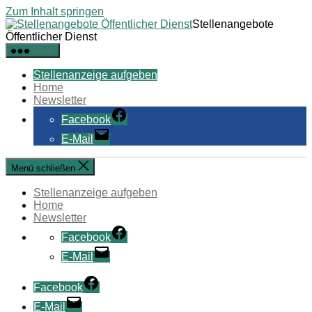
Zum Inhalt springen
Stellenangebote
Öffentlicher Dienst
Menü
Stellenanzeige aufgeben
Home
Newsletter
Facebook
E-Mail
Menü schließen
Stellenanzeige aufgeben
Home
Newsletter
Facebook
E-Mail
Facebook
E-Mail