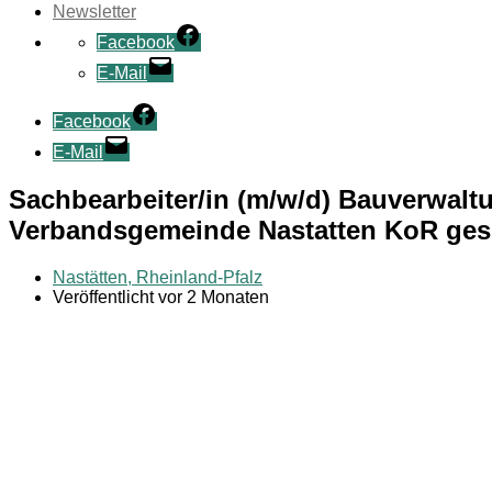
Newsletter
Facebook
E-Mail
Facebook
E-Mail
Sachbearbeiter/in (m/w/d) Bauverwaltu
Verbandsgemeinde Nastatten KoR ges
Nastätten, Rheinland-Pfalz
Veröffentlicht vor 2 Monaten