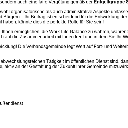
 sondern auch eine faire Vergütung gemäß der
Entgeltgruppe 
sowohl organisatorische als auch administrative Aspekte umfas
Bürgern – Ihr Beitrag ist entscheidend für die Entwicklung d
haben, könnte dies die perfekte Rolle für Sie sein!
 die Ihnen ermöglichen, die Work-Life-Balance zu wahren, währen
sich auf die Zusammenarbeit mit Ihnen freut und in dem Sie Ihr 
twicklung! Die Verbandsgemeinde legt Wert auf Fort- und Weiter
bwechslungsreichen Tätigkeit im öffentlichen Dienst sind, dann
ce, aktiv an der Gestaltung der Zukunft Ihrer Gemeinde mitzuwir
Außendienst