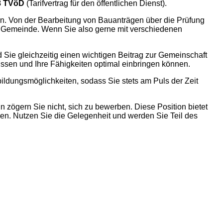
8 TVöD
(Tarifvertrag für den öffentlichen Dienst).
sen. Von der Bearbeitung von Bauanträgen über die Prüfung
er Gemeinde. Wenn Sie also gerne mit verschiedenen
d Sie gleichzeitig einen wichtigen Beitrag zur Gemeinschaft
Wissen und Ihre Fähigkeiten optimal einbringen können.
bildungsmöglichkeiten, sodass Sie stets am Puls der Zeit
 zögern Sie nicht, sich zu bewerben. Diese Position bietet
ken. Nutzen Sie die Gelegenheit und werden Sie Teil des