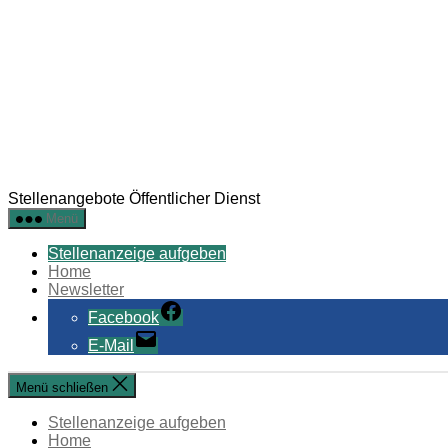
Stellenangebote Öffentlicher Dienst
Menü
Stellenanzeige aufgeben
Home
Newsletter
Facebook
E-Mail
Menü schließen
Stellenanzeige aufgeben
Home