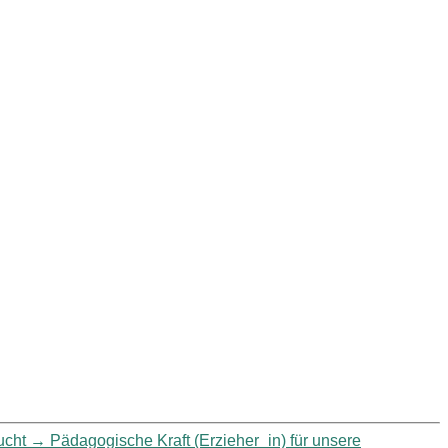
ucht
→
Pädagogische Kraft (Erzieher_in) für unsere