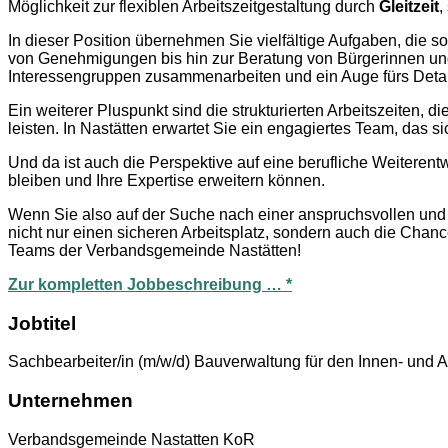
Möglichkeit zur flexiblen Arbeitszeitgestaltung durch
Gleitzeit
,
In dieser Position übernehmen Sie vielfältige Aufgaben, die 
von Genehmigungen bis hin zur Beratung von Bürgerinnen und 
Interessengruppen zusammenarbeiten und ein Auge fürs Detail 
Ein weiterer Pluspunkt sind die strukturierten Arbeitszeiten,
leisten. In Nastätten erwartet Sie ein engagiertes Team, das 
Und da ist auch die Perspektive auf eine berufliche Weiteren
bleiben und Ihre Expertise erweitern können.
Wenn Sie also auf der Suche nach einer anspruchsvollen und a
nicht nur einen sicheren Arbeitsplatz, sondern auch die Chan
Teams der Verbandsgemeinde Nastätten!
Zur kompletten Jobbeschreibung … *
Jobtitel
Sachbearbeiter/in (m/w/d) Bauverwaltung für den Innen- und 
Unternehmen
Verbandsgemeinde Nastatten KoR