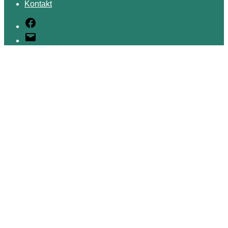
Kontakt
Facebook
E-
Mail