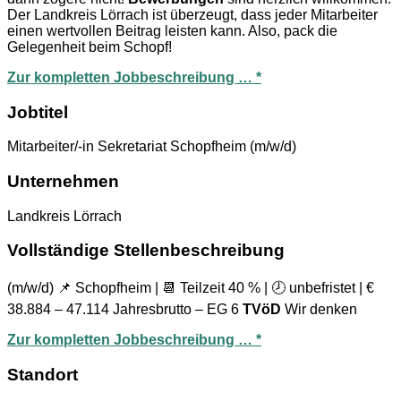
Der Landkreis Lörrach ist überzeugt, dass jeder Mitarbeiter
einen wertvollen Beitrag leisten kann. Also, pack die
Gelegenheit beim Schopf!
Zur kompletten Jobbeschreibung … *
Jobtitel
Mitarbeiter/-in Sekretariat Schopfheim (m/w/d)
Unternehmen
Landkreis Lörrach
Vollständige Stellenbeschreibung
(m/w/d) 📌 Schopfheim | 📆 Teilzeit 40 % | 🕗 unbefristet | €
38.884 – 47.114 Jahresbrutto – EG 6
TVöD
Wir denken
Zur kompletten Jobbeschreibung … *
Standort