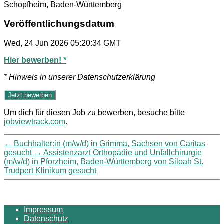
Schopfheim, Baden-Württemberg
Veröffentlichungsdatum
Wed, 24 Jun 2026 05:20:34 GMT
Hier bewerben! *
* Hinweis in unserer Datenschutzerklärung
Um dich für diesen Job zu bewerben, besuche bitte
jobviewtrack.com
.
←
Buchhalter:in (m/w/d) in Grimma, Sachsen von Caritas
gesucht
→
Assistenzarzt Orthopädie und Unfallchirurgie
(m/w/d) in Pforzheim, Baden-Württemberg von Siloah St.
Trudpert Klinikum gesucht
Impressum
Datenschutz