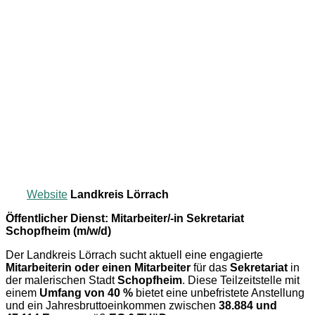
Website
Landkreis Lörrach
Öffentlicher Dienst: Mitarbeiter/-in Sekretariat
Schopfheim (m/w/d)
Der Landkreis Lörrach sucht aktuell eine engagierte
Mitarbeiterin oder einen Mitarbeiter
für das
Sekretariat
in
der malerischen Stadt
Schopfheim
. Diese Teilzeitstelle mit
einem
Umfang von 40 %
bietet eine unbefristete Anstellung
und ein Jahresbruttoeinkommen zwischen
38.884 und