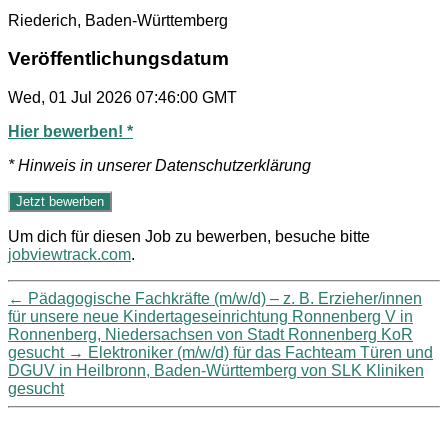
Riederich, Baden-Württemberg
Veröffentlichungsdatum
Wed, 01 Jul 2026 07:46:00 GMT
Hier bewerben! *
* Hinweis in unserer Datenschutzerklärung
Um dich für diesen Job zu bewerben, besuche bitte
jobviewtrack.com
.
←
Pädagogische Fachkräfte (m/w/d) – z. B. Erzieher/innen
für unsere neue Kindertageseinrichtung Ronnenberg V in
Ronnenberg, Niedersachsen von Stadt Ronnenberg KoR
gesucht
→
Elektroniker (m/w/d) für das Fachteam Türen und
DGUV in Heilbronn, Baden-Württemberg von SLK Kliniken
gesucht