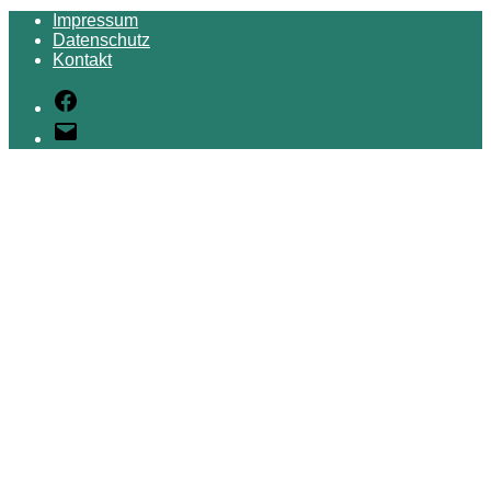
Impressum
Datenschutz
Kontakt
Facebook
E-
Mail