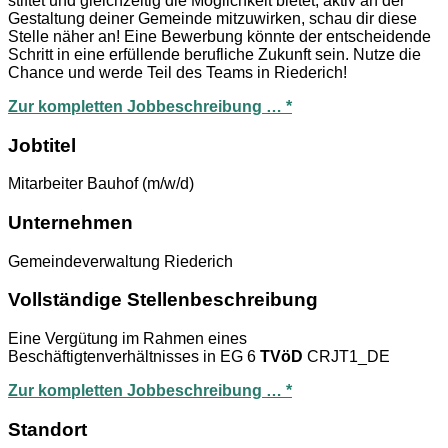
stiftet und gleichzeitig die Möglichkeit bietet, aktiv an der
Gestaltung deiner Gemeinde mitzuwirken, schau dir diese
Stelle näher an! Eine Bewerbung könnte der entscheidende
Schritt in eine erfüllende berufliche Zukunft sein. Nutze die
Chance und werde Teil des Teams in Riederich!
Zur kompletten Jobbeschreibung … *
Jobtitel
Mitarbeiter Bauhof (m/w/d)
Unternehmen
Gemeindeverwaltung Riederich
Vollständige Stellenbeschreibung
Eine Vergütung im Rahmen eines
Beschäftigtenverhältnisses in EG 6
TVöD
CRJT1_DE
Zur kompletten Jobbeschreibung … *
Standort