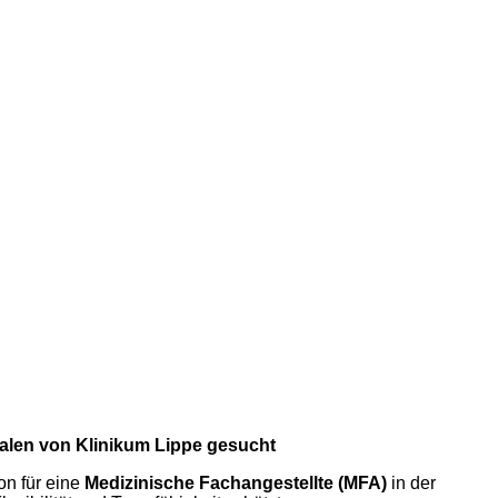
falen von Klinikum Lippe gesucht
on für eine
Medizinische Fachangestellte (MFA)
in der