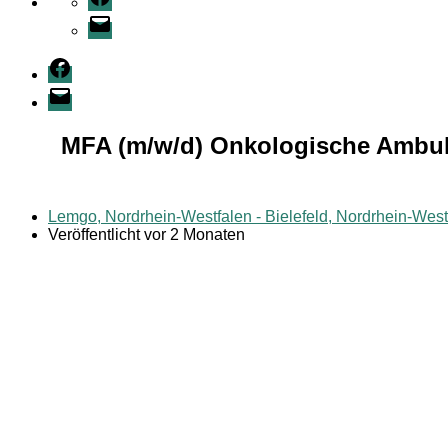
E-
Mail
Facebook
E-
Mail
MFA (m/w/d) Onkologische Ambula
Lemgo, Nordrhein-Westfalen - Bielefeld, Nordrhein-West
Veröffentlicht vor 2 Monaten