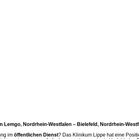
in Lemgo, Nordrhein-Westfalen – Bielefeld, Nordrhein-West
ung im
öffentlichen Dienst
? Das Klinikum Lippe hat eine Positi