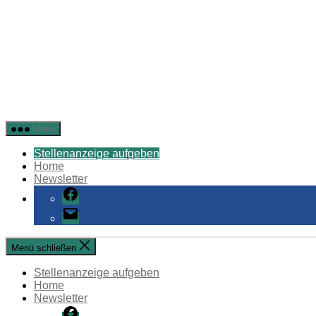
Stellenangebote
Menü
Öffentlicher
Dienst
Stellenanzeige aufgeben
Home
Newsletter
Facebook
E-
Mail
Menü schließen
Stellenanzeige aufgeben
Home
Newsletter
Facebook