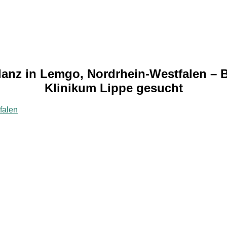
nz in Lemgo, Nordrhein-Westfalen – Bi
Klinikum Lippe gesucht
falen