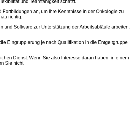
xibilität und Teamfähigkeit schätzt.
 Fortbildungen an, um Ihre Kenntnisse in der Onkologie zu
au richtig.
 und Software zur Unterstützung der Arbeitsabläufe arbeiten.
h die Eingruppierung je nach Qualifikation in die Entgeltgruppe
tlichen Dienst. Wenn Sie also Interesse daran haben, in einem
n Sie nicht!