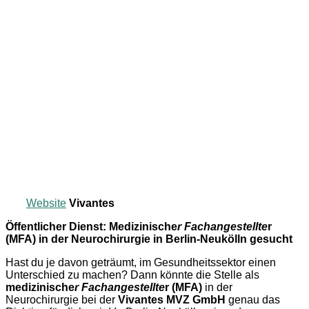
Website
Vivantes
Öffentlicher Dienst: Medizinische
r Fachangestellte
r
(MFA) in der Neurochirurgie in Berlin-Neukölln gesucht
Hast du je davon geträumt, im Gesundheitssektor einen
Unterschied zu machen? Dann könnte die Stelle als
medizinische
r Fachangestellte
r (MFA)
in der
Neurochirurgie bei der
Vivantes MVZ GmbH
genau das