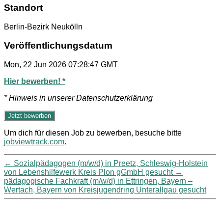
Standort
Berlin-Bezirk Neukölln
Veröffentlichungsdatum
Mon, 22 Jun 2026 07:28:47 GMT
Hier bewerben! *
* Hinweis in unserer Datenschutzerklärung
Um dich für diesen Job zu bewerben, besuche bitte
jobviewtrack.com
.
←
Sozialpädagogen (m/w/d) in Preetz, Schleswig-Holstein
von Lebenshilfewerk Kreis Plon gGmbH gesucht
→
pädagogische Fachkraft (m/w/d) in Ettringen, Bayern –
Wertach, Bayern von Kreisjugendring Unterallgau gesucht