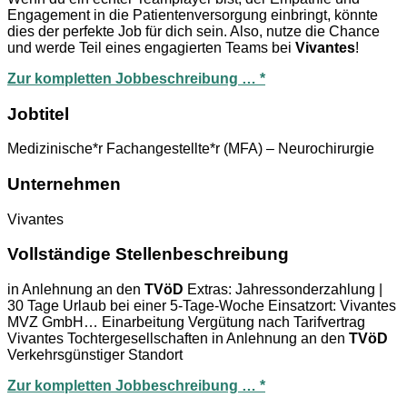
Engagement in die Patientenversorgung einbringt, könnte
dies der perfekte Job für dich sein. Also, nutze die Chance
und werde Teil eines engagierten Teams bei
Vivantes
!
Zur kompletten Jobbeschreibung … *
Jobtitel
Medizinische*r Fachangestellte*r (MFA) – Neurochirurgie
Unternehmen
Vivantes
Vollständige Stellenbeschreibung
in Anlehnung an den
TVöD
Extras: Jahressonderzahlung |
30 Tage Urlaub bei einer 5-Tage-Woche Einsatzort: Vivantes
MVZ GmbH… Einarbeitung Vergütung nach Tarifvertrag
Vivantes Tochtergesellschaften in Anlehnung an den
TVöD
Verkehrsgünstiger Standort
Zur kompletten Jobbeschreibung … *