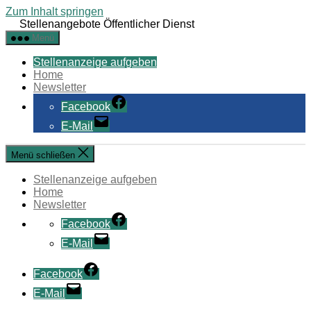
Zum Inhalt springen
Stellenangebote Öffentlicher Dienst
Menü
Stellenanzeige aufgeben
Home
Newsletter
Facebook
E-Mail
Menü schließen
Stellenanzeige aufgeben
Home
Newsletter
Facebook
E-Mail
Facebook
E-Mail