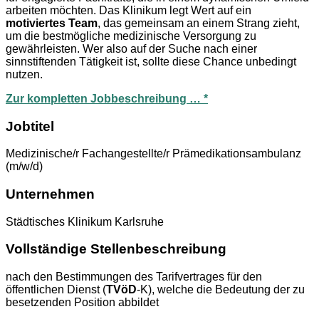
arbeiten möchten. Das Klinikum legt Wert auf ein
motiviertes Team
, das gemeinsam an einem Strang zieht,
um die bestmögliche medizinische Versorgung zu
gewährleisten. Wer also auf der Suche nach einer
sinnstiftenden Tätigkeit ist, sollte diese Chance unbedingt
nutzen.
Zur kompletten Jobbeschreibung … *
Jobtitel
Medizinische/r Fachangestellte/r Prämedikationsambulanz
(m/w/d)
Unternehmen
Städtisches Klinikum Karlsruhe
Vollständige Stellenbeschreibung
nach den Bestimmungen des Tarifvertrages für den
öffentlichen Dienst (
TVöD
-K), welche die Bedeutung der zu
besetzenden Position abbildet