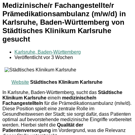
Medizinische/r Fachangestellte/r
Prämedikationsambulanz (m/w/d) in
Karlsruhe, Baden-Württemberg von
Städtisches Klinikum Karlsruhe
gesucht
Karlsruhe, Baden-Württemberg
Veröffentlicht vor 3 Wochen
Website
Städtisches Klinikum Karlsruhe
In Karlsruhe, Baden-Württemberg, sucht das
Städtische
Klinikum Karlsruhe
eine/n
medizinische/n
Fachangestellte/n
für die Prämedikationsambulanz (m/w/d).
Diese Position spielt eine zentrale Rolle im
Gesundheitswesen der Stadt; sie sorgt dafür, dass Patienten
optimal auf bevorstehende medizinische Eingriffe vorbereitet
werden. Hierbei steht die
Qualität der
Patientenversorgung
im Vordergrund, was die Relevanz