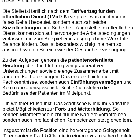
dieser Stelle unterstreicht.
Die Stelle ist tariflich nach dem
Tarifvertrag für den
öffentlichen Dienst (TVöD-K)
vergütet, was nicht nur ein
faires Gehalt bedeutet, sondern auch zahlreiche
Sozialleistungen
und Sicherheit. Angestellte im öffentlichen
Dienst können sich auf hervorragende Arbeitsbedingungen
verlassen, die zum Beispiel eine ausgeglichene Work-Life-
Balance fördern. Das ist besonders wichtig in einem so
anspruchsvollen Bereich wie der Gesundheitsversorgung.
Zu den Aufgaben gehören die
patientenorientierte
Beratung
, die Durchführung von präoperativen
Untersuchungen sowie die enge Zusammenarbeit mit
anderen Fachabteilungen. Das erfordert nicht nur
Fachkenntnisse, sondern auch
Einfühlungsvermögen
und
Kommunikationsgeschick. Schließlich stehen die
Bedürfnisse der Patienten im Mittelpunkt.
Ein weiterer Pluspunkt: Das Städtische Klinikum Karlsruhe
bietet Möglichkeiten zur
Fort- und Weiterbildung
. So
können Mitarbeitende nicht nur ihre Karriere vorantreiben,
sondern auch ihre fachlichen Kompetenzen stetig erweitern.
Insgesamt ist die Position eine hervorragende Gelegenheit
für engagierte Fachkräfte, die in einem dynamischen Umfeld