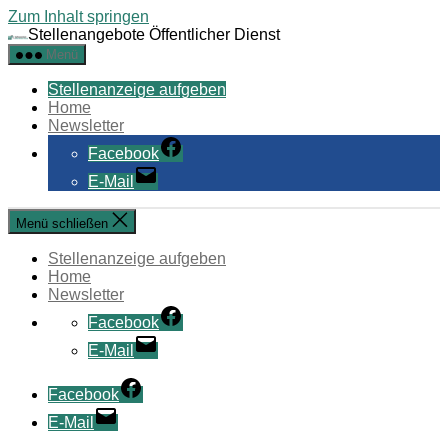
Zum Inhalt springen
Stellenangebote Öffentlicher Dienst
Menü
Stellenanzeige aufgeben
Home
Newsletter
Facebook
E-Mail
Menü schließen
Stellenanzeige aufgeben
Home
Newsletter
Facebook
E-Mail
Facebook
E-Mail