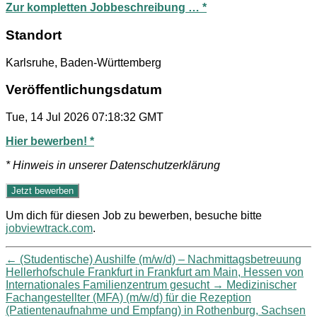
Zur kompletten Jobbeschreibung … *
Standort
Karlsruhe, Baden-Württemberg
Veröffentlichungsdatum
Tue, 14 Jul 2026 07:18:32 GMT
Hier bewerben! *
* Hinweis in unserer Datenschutzerklärung
Um dich für diesen Job zu bewerben, besuche bitte
jobviewtrack.com
.
←
(Studentische) Aushilfe (m/w/d) – Nachmittagsbetreuung
Hellerhofschule Frankfurt in Frankfurt am Main, Hessen von
Internationales Familienzentrum gesucht
→
Medizinischer
Fachangestellter (MFA) (m/w/d) für die Rezeption
(Patientenaufnahme und Empfang) in Rothenburg, Sachsen