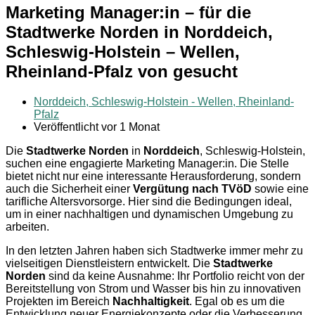
Marketing Manager:in – für die
Stadtwerke Norden in Norddeich,
Schleswig-Holstein – Wellen,
Rheinland-Pfalz von gesucht
Norddeich, Schleswig-Holstein - Wellen, Rheinland-
Pfalz
Veröffentlicht vor 1 Monat
Die
Stadtwerke Norden
in
Norddeich
, Schleswig-Holstein,
suchen eine engagierte Marketing Manager:in. Die Stelle
bietet nicht nur eine interessante Herausforderung, sondern
auch die Sicherheit einer
Vergütung nach TVöD
sowie eine
tarifliche Altersvorsorge. Hier sind die Bedingungen ideal,
um in einer nachhaltigen und dynamischen Umgebung zu
arbeiten.
In den letzten Jahren haben sich Stadtwerke immer mehr zu
vielseitigen Dienstleistern entwickelt. Die
Stadtwerke
Norden
sind da keine Ausnahme: Ihr Portfolio reicht von der
Bereitstellung von Strom und Wasser bis hin zu innovativen
Projekten im Bereich
Nachhaltigkeit
. Egal ob es um die
Entwicklung neuer Energiekonzepte oder die Verbesserung