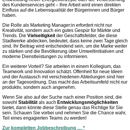
des Kundenservices geht – Ihre Arbeit wird einen direkten
Einfluss auf die Lebensqualität der Bürgerinnen und Bürger
haben.
Die Rolle als Marketing Manager:in erfordert nicht nur
Kreativität, sondern auch ein gutes Gespür für Märkte und
Trends. Die
Vielseitigkeit
der Geschäftsfelder, die diese
Stadtwerke abdecken, bedeutet, dass keine zwei Tage gleich
sind. Ihr Beitrag wird entscheidend sein, um die Marke weiter
zu stärken und die Bevölkerung über Umweltinitiativen und
moderne Dienstleistungen zu informieren.
Ein weiterer Vorteil? Sie arbeiten in einem Kollegium, das
Teamwork und Innovation schätzt. Offenheit für neue Ideen
und der Austausch mit verschiedenen Abteilungen sind hier
an der Tagesordnung. Das macht das Arbeitsumfeld nicht nur
produktiv, sondern auch angenehm.
Wenn Sie also auf der Suche nach einer Position sind, die
sowohl
Stabilität
als auch
Entwicklungsmöglichkeiten
bietet, dann könnte diese Stelle genau das Richtige für Sie
sein. Schauen Sie vorbei und nehmen Sie die Chance wahr,
Teil eines engagierten Teams zu werden!
Zur kompletten Jobbeschreibung … *