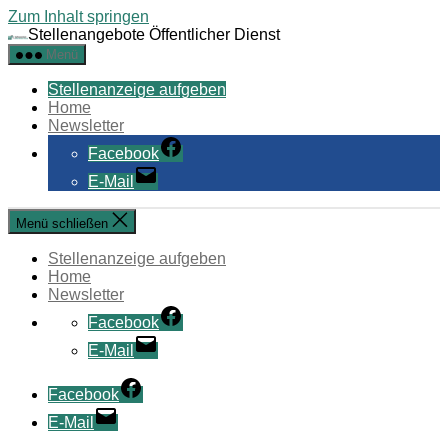
Zum Inhalt springen
Stellenangebote Öffentlicher Dienst
Menü
Stellenanzeige aufgeben
Home
Newsletter
Facebook
E-Mail
Menü schließen
Stellenanzeige aufgeben
Home
Newsletter
Facebook
E-Mail
Facebook
E-Mail