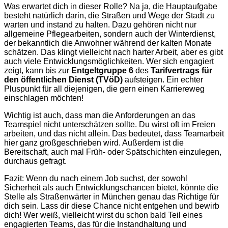
Was erwartet dich in dieser Rolle? Na ja, die Hauptaufgabe
besteht natürlich darin, die Straßen und Wege der Stadt zu
warten und instand zu halten. Dazu gehören nicht nur
allgemeine Pflegearbeiten, sondern auch der Winterdienst,
der bekanntlich die Anwohner während der kalten Monate
schätzen. Das klingt vielleicht nach harter Arbeit, aber es gibt
auch viele Entwicklungsmöglichkeiten. Wer sich engagiert
zeigt, kann bis zur
Entgeltgruppe 6
des
Tarifvertrags für
den öffentlichen Dienst (TVöD)
aufsteigen. Ein echter
Pluspunkt für all diejenigen, die gern einen Karriereweg
einschlagen möchten!
Wichtig ist auch, dass man die Anforderungen an das
Teamspiel nicht unterschätzen sollte. Du wirst oft im Freien
arbeiten, und das nicht allein. Das bedeutet, dass Teamarbeit
hier ganz großgeschrieben wird. Außerdem ist die
Bereitschaft, auch mal Früh- oder Spätschichten einzulegen,
durchaus gefragt.
Fazit: Wenn du nach einem Job suchst, der sowohl
Sicherheit als auch Entwicklungschancen bietet, könnte die
Stelle als Straßenwärter in München genau das Richtige für
dich sein. Lass dir diese Chance nicht entgehen und bewirb
dich! Wer weiß, vielleicht wirst du schon bald Teil eines
engagierten Teams, das für die Instandhaltung und