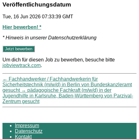
Veröffentlichungsdatum
Tue, 16 Jun 2026 07:33:39 GMT
Hier bewerben! *
* Hinweis in unserer Datenschutzerklärung
Um dich für diesen Job zu bewerben, besuche bitte
jobviewtrack.com
.
←
Fachhandwerker / Fachhandwerkerin für
Sicherheitstechnik (m/w/d) in Berlin von Bundeskanzleramt
gesucht
→
pädagogische Fachkraft (m/w/d) in der
Jugendhilfe in Karlsruhe, Baden-Württemberg von Parzival-
Zentrum gesucht
Impressum
Datenschutz
Kontakt