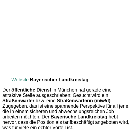
Website
Bayerischer Landkreistag
Der
öffentliche Dienst
in München hat gerade eine
attraktive Stelle ausgeschrieben: Gesucht wird ein
Straßenwärter
bzw. eine
Straßenwärterin (m/w/d)
.
Zugegeben, das ist eine spannende Perspektive für all jene,
die in einem sicheren und abwechslungsreichen Job
arbeiten möchten. Der
Bayerische Landkreistag
hebt
hervor, dass die Position als tarifbeschäftigt angeboten wird,
was für viele ein echter Vorteil ist.