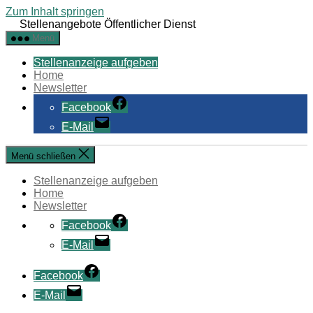
Zum Inhalt springen
Stellenangebote Öffentlicher Dienst
Menü
Stellenanzeige aufgeben
Home
Newsletter
Facebook
E-Mail
Menü schließen
Stellenanzeige aufgeben
Home
Newsletter
Facebook
E-Mail
Facebook
E-Mail