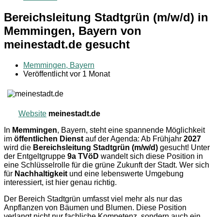
Bereichsleitung Stadtgrün (m/w/d) in
Memmingen, Bayern von
meinestadt.de gesucht
Memmingen, Bayern
Veröffentlicht vor 1 Monat
Website
meinestadt.de
In
Memmingen
, Bayern, steht eine spannende Möglichkeit
im
öffentlichen Dienst
auf der Agenda: Ab Frühjahr
2027
wird die
Bereichsleitung Stadtgrün (m/w/d)
gesucht! Unter
der Entgeltgruppe
9a TVöD
wandelt sich diese Position in
eine Schlüsselrolle für die grüne Zukunft der Stadt. Wer sich
für
Nachhaltigkeit
und eine lebenswerte Umgebung
interessiert, ist hier genau richtig.
Der Bereich Stadtgrün umfasst viel mehr als nur das
Anpflanzen von Bäumen und Blumen. Diese Position
verlangt nicht nur fachliche Kompetenz, sondern auch ein