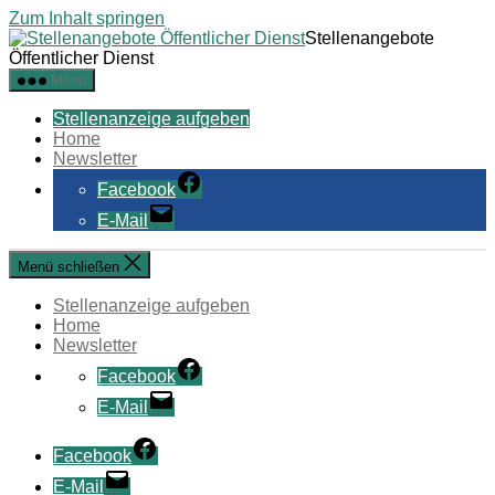
Zum Inhalt springen
Stellenangebote
Öffentlicher Dienst
Menü
Stellenanzeige aufgeben
Home
Newsletter
Facebook
E-Mail
Menü schließen
Stellenanzeige aufgeben
Home
Newsletter
Facebook
E-Mail
Facebook
E-Mail