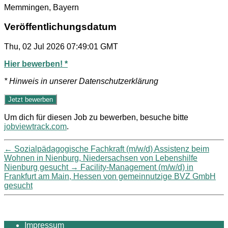
Memmingen, Bayern
Veröffentlichungsdatum
Thu, 02 Jul 2026 07:49:01 GMT
Hier bewerben! *
* Hinweis in unserer Datenschutzerklärung
Um dich für diesen Job zu bewerben, besuche bitte
jobviewtrack.com
.
←
Sozialpädagogische Fachkraft (m/w/d) Assistenz beim
Wohnen in Nienburg, Niedersachsen von Lebenshilfe
Nienburg gesucht
→
Facility-Management (m/w/d) in
Frankfurt am Main, Hessen von gemeinnutzige BVZ GmbH
gesucht
Impressum