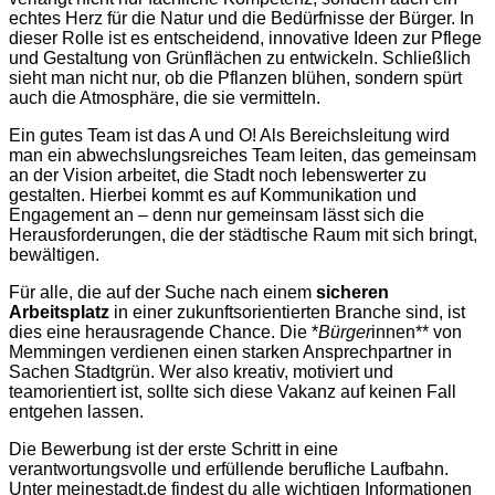
echtes Herz für die Natur und die Bedürfnisse der Bürger. In
dieser Rolle ist es entscheidend, innovative Ideen zur Pflege
und Gestaltung von Grünflächen zu entwickeln. Schließlich
sieht man nicht nur, ob die Pflanzen blühen, sondern spürt
auch die Atmosphäre, die sie vermitteln.
Ein gutes Team ist das A und O! Als Bereichsleitung wird
man ein abwechslungsreiches Team leiten, das gemeinsam
an der Vision arbeitet, die Stadt noch lebenswerter zu
gestalten. Hierbei kommt es auf Kommunikation und
Engagement an – denn nur gemeinsam lässt sich die
Herausforderungen, die der städtische Raum mit sich bringt,
bewältigen.
Für alle, die auf der Suche nach einem
sicheren
Arbeitsplatz
in einer zukunftsorientierten Branche sind, ist
dies eine herausragende Chance. Die *
Bürger
innen** von
Memmingen verdienen einen starken Ansprechpartner in
Sachen Stadtgrün. Wer also kreativ, motiviert und
teamorientiert ist, sollte sich diese Vakanz auf keinen Fall
entgehen lassen.
Die Bewerbung ist der erste Schritt in eine
verantwortungsvolle und erfüllende berufliche Laufbahn.
Unter meinestadt.de findest du alle wichtigen Informationen