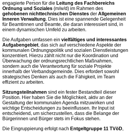
engagierte Person für die
Leitung des Fachbereichs
Ordnung und Soziales
(m/w/d) im Rahmen des
gehobenen nichttechnischen Dienstes
der
Allgemeinen
Inneren Verwaltung
. Dies ist eine spannende Gelegenheit
für Beamtinnen und Beamte, die daran interessiert sind, in
einem dynamischen Umfeld zu arbeiten.
Die Aufgaben umfassen ein
vielfältiges und interessantes
Aufgabengebiet
, das sich auf verschiedene Aspekte der
kommunalen Ordnungspolitik und sozialen Dienstleistungen
konzentriert. Hierzu zählt nicht nur die Koordination und
Überwachung der ordnungsrechtlichen Maßnahmen,
sondern auch die Verantwortung für soziale Projekte
innerhalb der Verbandsgemeinde. Dies erfordert sowohl
strategisches Denken als auch die Fähigkeit, im Team
effizient zu arbeiten.
Sitzungsteilnahmen
sind ein fester Bestandteil dieser
Position. Hier haben Sie die Möglichkeit, aktiv an der
Gestaltung der kommunalen Agenda mitzuwirken und
wichtige Entscheidungen zu beeinflussen. Ihr Input ist
entscheidend, um sicherzustellen, dass die Belange der
Bürgerinnen und Bürger stets im Fokus stehen.
Die Eingruppierung erfolgt nach
Entgeltgruppe 11 TVöD
,