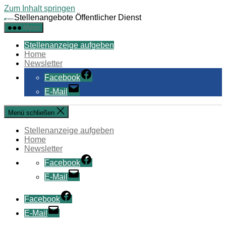
Zum Inhalt springen
Stellenangebote Öffentlicher Dienst
Menü
Stellenanzeige aufgeben
Home
Newsletter
Facebook
E-Mail
Menü schließen
Stellenanzeige aufgeben
Home
Newsletter
Facebook
E-Mail
Facebook
E-Mail