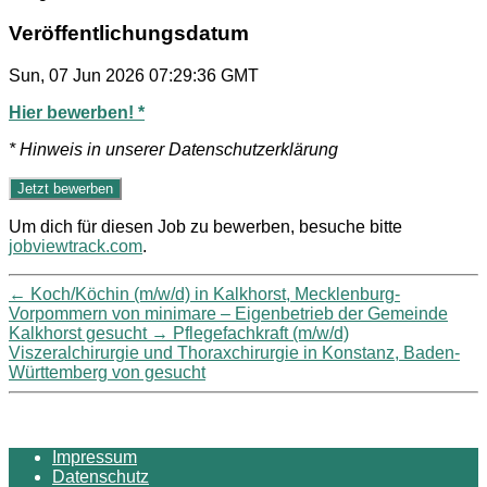
Veröffentlichungsdatum
Sun, 07 Jun 2026 07:29:36 GMT
Hier bewerben! *
* Hinweis in unserer Datenschutzerklärung
Um dich für diesen Job zu bewerben, besuche bitte
jobviewtrack.com
.
←
Koch/Köchin (m/w/d) in Kalkhorst, Mecklenburg-
Vorpommern von minimare – Eigenbetrieb der Gemeinde
Kalkhorst gesucht
→
Pflegefachkraft (m/w/d)
Viszeralchirurgie und Thoraxchirurgie in Konstanz, Baden-
Württemberg von gesucht
Impressum
Datenschutz