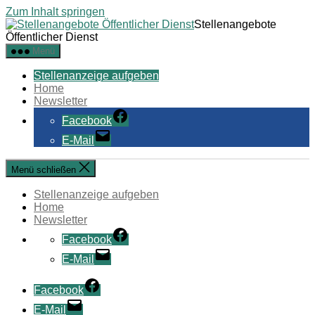
Zum Inhalt springen
Stellenangebote
Öffentlicher Dienst
Menü
Stellenanzeige aufgeben
Home
Newsletter
Facebook
E-Mail
Menü schließen
Stellenanzeige aufgeben
Home
Newsletter
Facebook
E-Mail
Facebook
E-Mail