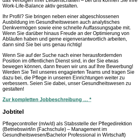
das Verfolgen Ihrer Leidenschaften – bei uns können Sie Ihre
Work-Life-Balance aktiv gestalten.
Ihr Profil? Sie bringen neben einer abgeschlossenen
Ausbildung im Gesundheitswesen auch analytisches
Denkvermögen sowie eine schnelle Auffassungsgabe mit.
Wenn Sie darüber hinaus Freude an der Optimierung von
Abläufen haben und gerne eigenverantwortlich arbeiten,
dann sind Sie bei uns genau richtig!
Wenn Sie auf der Suche nach einer herausfordernden
Position im öffentlichen Dienst sind, in der Sie etwas
bewegen können, dann freuen wir uns auf Ihre Bewerbung!
Werden Sie Teil unseres engagierten Teams und tragen Sie
dazu bei, die Pflege in unseren Einrichtungen weiter zu
verbessern. Seien Sie dabei, unser Gesundheitswesen zu
gestalten!
Zur kompletten Jobbeschreibung … *
Jobtitel
Pflegecontroller (m/w/d) als Stabsstelle der Pflegedirektion
(Betriebswirt/in (Fachschule) – Management im
Gesundheitswesen/Bachelor Professional in Wirtschaft)