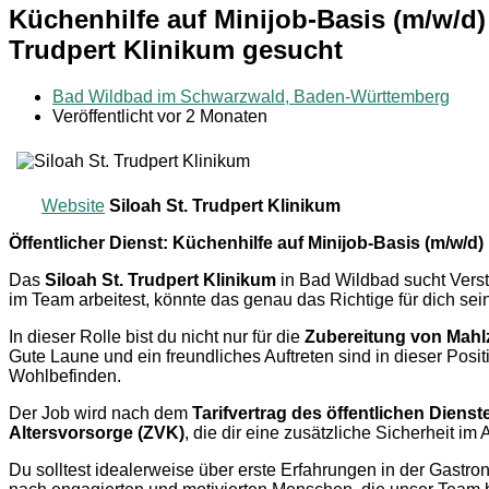
Küchenhilfe auf Minijob-Basis (m/w/d
Trudpert Klinikum gesucht
Bad Wildbad im Schwarzwald, Baden-Württemberg
Veröffentlicht vor 2 Monaten
Website
Siloah St. Trudpert Klinikum
Öffentlicher Dienst: Küchenhilfe auf Minijob-Basis (m/w/
Das
Siloah St. Trudpert Klinikum
in Bad Wildbad sucht Verst
im Team arbeitest, könnte das genau das Richtige für dich sein
In dieser Rolle bist du nicht nur für die
Zubereitung von Mahl
Gute Laune und ein freundliches Auftreten sind in dieser Posi
Wohlbefinden.
Der Job wird nach dem
Tarifvertrag des öffentlichen Diens
Altersvorsorge (ZVK)
, die dir eine zusätzliche Sicherheit im A
Du solltest idealerweise über erste Erfahrungen in der Gastr