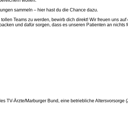
bereichern wollen.
rungen sammeln – hier hast du die Chance dazu.
 tollen Teams zu werden, bewirb dich direkt! Wir freuen uns auf
ken und dafür sorgen, dass es unseren Patienten an nichts fe
des TV-Ärzte/Marburger Bund, eine betriebliche Altersvorsorge