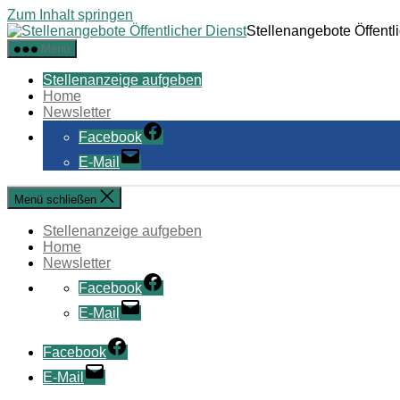
Zum Inhalt springen
Stellenangebote Öffentl
Menü
Stellenanzeige aufgeben
Home
Newsletter
Facebook
E-Mail
Menü schließen
Stellenanzeige aufgeben
Home
Newsletter
Facebook
E-Mail
Facebook
E-Mail