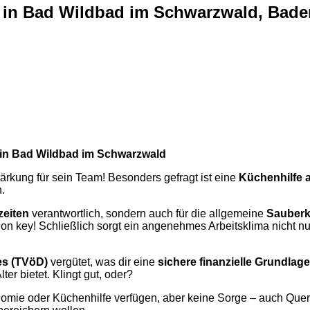
) in Bad Wildbad im Schwarzwald, Bade
d) in Bad Wildbad im Schwarzwald
ärkung für sein Team! Besonders gefragt ist eine
Küchenhilfe a
.
zeiten
verantwortlich, sondern auch für die allgemeine
Sauberk
tion key! Schließlich sorgt ein angenehmes Arbeitsklima nicht n
tes (TVöD)
vergütet, was dir eine
sichere finanzielle Grundlage
lter bietet. Klingt gut, oder?
onomie oder Küchenhilfe verfügen, aber keine Sorge – auch Quer