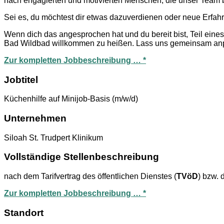
nach engagierten und motivierten Menschen, die unser Team 
Sei es, du möchtest dir etwas dazuverdienen oder neue Erfah
Wenn dich das angesprochen hat und du bereit bist, Teil eines
Bad Wildbad willkommen zu heißen. Lass uns gemeinsam anpac
Zur kompletten Jobbeschreibung … *
Jobtitel
Küchenhilfe auf Minijob-Basis (m/w/d)
Unternehmen
Siloah St. Trudpert Klinikum
Vollständige Stellenbeschreibung
nach dem Tarifvertrag des öffentlichen Dienstes (
TVöD
) bzw. 
Zur kompletten Jobbeschreibung … *
Standort