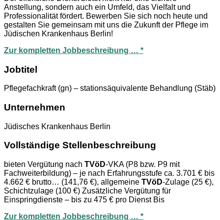
Anstellung, sondern auch ein Umfeld, das Vielfalt und
Professionalität fördert. Bewerben Sie sich noch heute und
gestalten Sie gemeinsam mit uns die Zukunft der Pflege im
Jüdischen Krankenhaus Berlin!
Zur kompletten Jobbeschreibung … *
Jobtitel
Pflegefachkraft (gn) – stationsäquivalente Behandlung (Stäb)
Unternehmen
Jüdisches Krankenhaus Berlin
Vollständige Stellenbeschreibung
bieten Vergütung nach
TVöD
-VKA (P8 bzw. P9 mit
Fachweiterbildung) – je nach Erfahrungsstufe ca. 3.701 € bis
4.662 € brutto… (141,76 €), allgemeine
TVöD
-Zulage (25 €),
Schichtzulage (100 €) Zusätzliche Vergütung für
Einspringdienste – bis zu 475 € pro Dienst Bis
Zur kompletten Jobbeschreibung … *