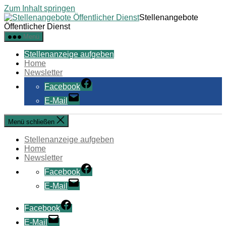
Zum Inhalt springen
Stellenangebote
Öffentlicher Dienst
Menü
Stellenanzeige aufgeben
Home
Newsletter
Facebook
E-Mail
Menü schließen
Stellenanzeige aufgeben
Home
Newsletter
Facebook
E-Mail
Facebook
E-Mail