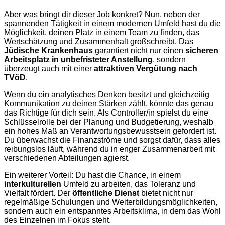
Aber was bringt dir dieser Job konkret? Nun, neben der
spannenden Tätigkeit in einem modernen Umfeld hast du die
Möglichkeit, deinen Platz in einem Team zu finden, das
Wertschätzung und Zusammenhalt großschreibt. Das
Jüdische Krankenhaus
garantiert nicht nur einen
sicheren
Arbeitsplatz in unbefristeter Anstellung
, sondern
überzeugt auch mit einer
attraktiven Vergütung nach
TVöD
.
Wenn du ein analytisches Denken besitzt und gleichzeitig
Kommunikation zu deinen Stärken zählt, könnte das genau
das Richtige für dich sein. Als Controller/in spielst du eine
Schlüsselrolle bei der Planung und Budgetierung, weshalb
ein hohes Maß an Verantwortungsbewusstsein gefordert ist.
Du überwachst die Finanzströme und sorgst dafür, dass alles
reibungslos läuft, während du in enger Zusammenarbeit mit
verschiedenen Abteilungen agierst.
Ein weiterer Vorteil: Du hast die Chance, in einem
interkulturellen
Umfeld zu arbeiten, das Toleranz und
Vielfalt fördert. Der
öffentliche Dienst
bietet nicht nur
regelmäßige Schulungen und Weiterbildungsmöglichkeiten,
sondern auch ein entspanntes Arbeitsklima, in dem das Wohl
des Einzelnen im Fokus steht.