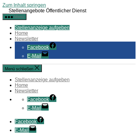
Zum Inhalt springen
Stellenangebote Öffentlicher Dienst
Menü
Stellenanzeige aufgeben
Home
Newsletter
Facebook
E-Mail
Menü schließen
Stellenanzeige aufgeben
Home
Newsletter
Facebook
E-Mail
Facebook
E-Mail