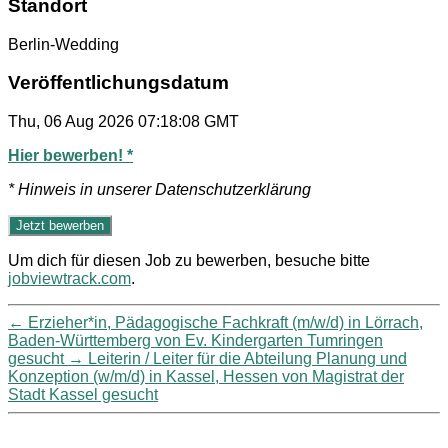
Standort
Berlin-Wedding
Veröffentlichungsdatum
Thu, 06 Aug 2026 07:18:08 GMT
Hier bewerben! *
* Hinweis in unserer Datenschutzerklärung
Um dich für diesen Job zu bewerben, besuche bitte
jobviewtrack.com
.
←
Erzieher*in, Pädagogische Fachkraft (m/w/d) in Lörrach,
Baden-Württemberg von Ev. Kindergarten Tumringen
gesucht
→
Leiterin / Leiter für die Abteilung Planung und
Konzeption (w/m/d) in Kassel, Hessen von Magistrat der
Stadt Kassel gesucht