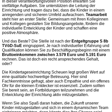
In dieser verantwortungsvollen Position erwarten Sie
vielfältige Aufgaben. Sie unterstützen die Leitung der
Einrichtung und tragen dazu bei, dass die Kinder in einem
anregenden und sicheren Umfeld aufwachsen.
Teamarbeit
steht hier an erster Stelle: Gemeinsam mit Ihren Kolleginnen
und Kollegen gestalten Sie Bildungsangebote, fördern die
individuelle Entwicklung der Kinder und schaffen eine
positive Atmosphäre.
Und das Beste? Die Stelle ist nach der
Entgeltgruppe S 8b
TVöD-SuE
eingruppiert. Je nach individueller Erfahrung und
Qualifikation können Sie zu Beschäftigungsbeginn mit einem
Bruttoeinkommen zwischen 3.579 Euro und 5.191 Euro
rechnen. Das ist doch ein recht ansprechendes Gehalt,
oder?
Die Kindertageseinrichtung Scheuen legt großen Wert auf
eine qualitativ hochwertige Betreuung. Hier sind
Fachkenntnisse gefragt, aber auch Empathie und ein offenes
Ohr für die kleinen Entdecker ist essenziell. Zudem sollten
Sie bereit sein, an Fortbildungen teilzunehmen und die
Entwicklung der Einrichtung aktiv mitzugestalten.
Wenn Sie also Spaß daran haben, die Zukunft unserer
Kinder mitzugestalten und sich in einem dynamischen Team