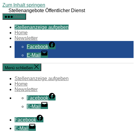
Zum Inhalt springen
Stellenangebote Öffentlicher Dienst
Menü
Stellenanzeige aufgeben
Home
Newsletter
Facebook
E-Mail
Menü schließen
Stellenanzeige aufgeben
Home
Newsletter
Facebook
E-Mail
Facebook
E-Mail