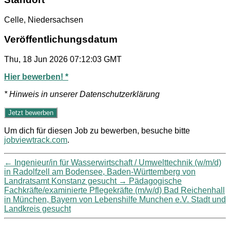
Celle, Niedersachsen
Veröffentlichungsdatum
Thu, 18 Jun 2026 07:12:03 GMT
Hier bewerben! *
* Hinweis in unserer Datenschutzerklärung
Um dich für diesen Job zu bewerben, besuche bitte
jobviewtrack.com
.
←
Ingenieur/in für Wasserwirtschaft / Umwelttechnik (w/m/d)
in Radolfzell am Bodensee, Baden-Württemberg von
Landratsamt Konstanz gesucht
→
Pädagogische
Fachkräfte/examinierte Pflegekräfte (m/w/d) Bad Reichenhall
in München, Bayern von Lebenshilfe Munchen e.V. Stadt und
Landkreis gesucht