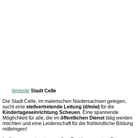
Website
Stadt Celle
Die Stadt Celle, im malerischen Niedersachsen gelegen,
sucht eine
stellvertretende Leitung (d/m/w)
für die
Kindertageseinrichtung Scheuen
. Eine spannende
Möglichkeit für alle, die im
öffentlichen Dienst
tätig werden
möchten und eine Leidenschaft für die frühkindliche Bildung
mitbringen!