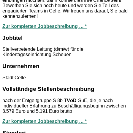
einbringen möchten, dann könnte dies Ihre Chance sein!
Bewerben Sie sich noch heute und werden Sie Teil des
engagierten Teams in Celle. Wir freuen uns darauf, Sie bald
kennenzulernen!
Zur kompletten Jobbeschreibung … *
Jobtitel
Stellvertretende Leitung (d/m/w) für die
Kindertageseinrichtung Scheuen
Unternehmen
Stadt Celle
Vollständige Stellenbeschreibung
nach der Entgeltgruppe S 8b
TVöD
-SuE, die je nach
individueller Erfahrung zu Beschäftigungsbeginn zwischen
3.579 Euro und 5.191 Euro brutto
Zur kompletten Jobbeschreibung … *
Standort