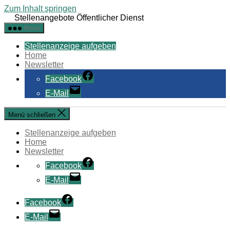
Zum Inhalt springen
Stellenangebote Öffentlicher Dienst
Menü
Stellenanzeige aufgeben
Home
Newsletter
Facebook
E-Mail
Menü schließen
Stellenanzeige aufgeben
Home
Newsletter
Facebook
E-Mail
Facebook
E-Mail