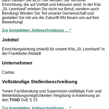
dann melden Sie sich! Hier werden Sie Teil einer
Einrichtung, die auf Vielfalt und Inklusion setzt. In der Kita
„St. Leonhard“ erleben Sie nicht nur Beruf, sondern auch
Berufung! Werden Sie Teil unserer Gemeinschaft und
gestalten Sie mit uns die Zukunft! Wir freuen uns auf Ihre
Bewerbung!
Zur kompletten Jobbeschreibung … *
Jobtitel
Einrichtungsleitung (m/w/d) für unsere Kita „St. Leonhard“ in
der Frankfurter Altstadt
Unternehmen
Caritas
Vollständige Stellenbeschreibung
*innen Fachberatung und Supervision vielfältige Fort- und
Weiterbildungsmöglichkeiten Vergütung in Anlehnung an
den
TVöD
SuE S 15
Zur kompletten Jobbeschreibung … *