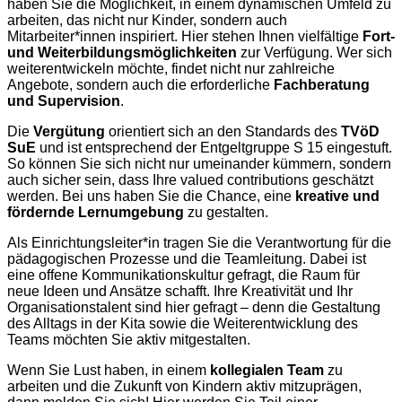
haben Sie die Möglichkeit, in einem dynamischen Umfeld zu
arbeiten, das nicht nur Kinder, sondern auch
Mitarbeiter*innen inspiriert. Hier stehen Ihnen vielfältige
Fort-
und Weiterbildungsmöglichkeiten
zur Verfügung. Wer sich
weiterentwickeln möchte, findet nicht nur zahlreiche
Angebote, sondern auch die erforderliche
Fachberatung
und Supervision
.
Die
Vergütung
orientiert sich an den Standards des
TVöD
SuE
und ist entsprechend der Entgeltgruppe S 15 eingestuft.
So können Sie sich nicht nur umeinander kümmern, sondern
auch sicher sein, dass Ihre valued contributions geschätzt
werden. Bei uns haben Sie die Chance, eine
kreative und
fördernde Lernumgebung
zu gestalten.
Als Einrichtungsleiter*in tragen Sie die Verantwortung für die
pädagogischen Prozesse und die Teamleitung. Dabei ist
eine offene Kommunikationskultur gefragt, die Raum für
neue Ideen und Ansätze schafft. Ihre Kreativität und Ihr
Organisationstalent sind hier gefragt – denn die Gestaltung
des Alltags in der Kita sowie die Weiterentwicklung des
Teams möchten Sie aktiv mitgestalten.
Wenn Sie Lust haben, in einem
kollegialen Team
zu
arbeiten und die Zukunft von Kindern aktiv mitzuprägen,