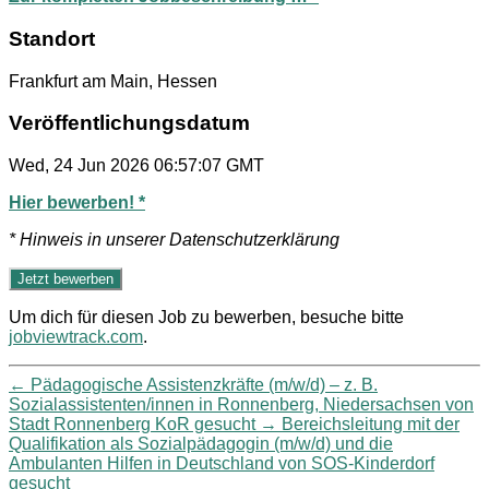
Standort
Frankfurt am Main, Hessen
Veröffentlichungsdatum
Wed, 24 Jun 2026 06:57:07 GMT
Hier bewerben! *
* Hinweis in unserer Datenschutzerklärung
Um dich für diesen Job zu bewerben, besuche bitte
jobviewtrack.com
.
←
Pädagogische Assistenzkräfte (m/w/d) – z. B.
Sozialassistenten/innen in Ronnenberg, Niedersachsen von
Stadt Ronnenberg KoR gesucht
→
Bereichsleitung mit der
Qualifikation als Sozialpädagogin (m/w/d) und die
Ambulanten Hilfen in Deutschland von SOS-Kinderdorf
gesucht