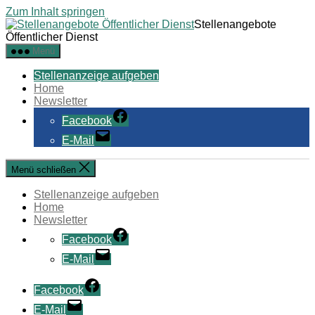
Zum Inhalt springen
Stellenangebote
Öffentlicher Dienst
Menü
Stellenanzeige aufgeben
Home
Newsletter
Facebook
E-Mail
Menü schließen
Stellenanzeige aufgeben
Home
Newsletter
Facebook
E-Mail
Facebook
E-Mail