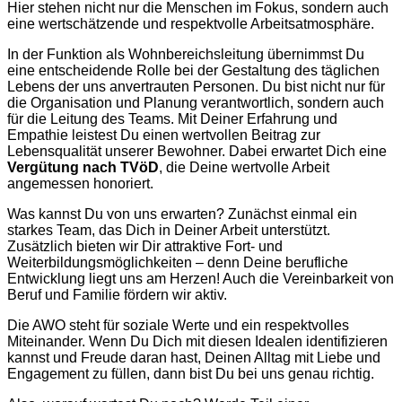
Hier stehen nicht nur die Menschen im Fokus, sondern auch
eine wertschätzende und respektvolle Arbeitsatmosphäre.
In der Funktion als Wohnbereichsleitung übernimmst Du
eine entscheidende Rolle bei der Gestaltung des täglichen
Lebens der uns anvertrauten Personen. Du bist nicht nur für
die Organisation und Planung verantwortlich, sondern auch
für die Leitung des Teams. Mit Deiner Erfahrung und
Empathie leistest Du einen wertvollen Beitrag zur
Lebensqualität unserer Bewohner. Dabei erwartet Dich eine
Vergütung nach TVöD
, die Deine wertvolle Arbeit
angemessen honoriert.
Was kannst Du von uns erwarten? Zunächst einmal ein
starkes Team, das Dich in Deiner Arbeit unterstützt.
Zusätzlich bieten wir Dir attraktive Fort- und
Weiterbildungsmöglichkeiten – denn Deine berufliche
Entwicklung liegt uns am Herzen! Auch die Vereinbarkeit von
Beruf und Familie fördern wir aktiv.
Die AWO steht für soziale Werte und ein respektvolles
Miteinander. Wenn Du Dich mit diesen Idealen identifizieren
kannst und Freude daran hast, Deinen Alltag mit Liebe und
Engagement zu füllen, dann bist Du bei uns genau richtig.