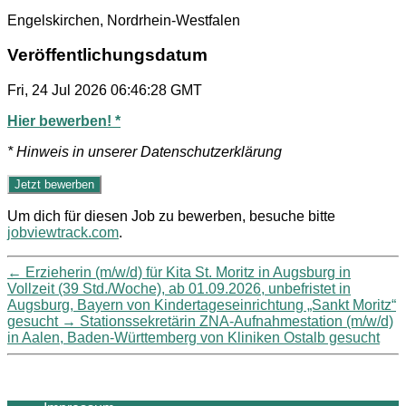
Engelskirchen, Nordrhein-Westfalen
Veröffentlichungsdatum
Fri, 24 Jul 2026 06:46:28 GMT
Hier bewerben! *
* Hinweis in unserer Datenschutzerklärung
Um dich für diesen Job zu bewerben, besuche bitte
jobviewtrack.com
.
←
Erzieherin (m/w/d) für Kita St. Moritz in Augsburg in
Vollzeit (39 Std./Woche), ab 01.09.2026, unbefristet in
Augsburg, Bayern von Kindertageseinrichtung „Sankt Moritz“
gesucht
→
Stationssekretärin ZNA-Aufnahmestation (m/w/d)
in Aalen, Baden-Württemberg von Kliniken Ostalb gesucht