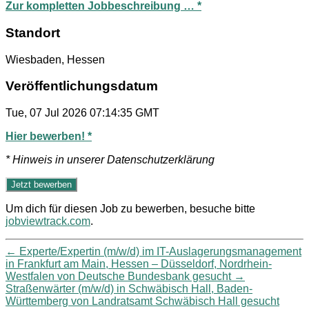
Zur kompletten Jobbeschreibung … *
Standort
Wiesbaden, Hessen
Veröffentlichungsdatum
Tue, 07 Jul 2026 07:14:35 GMT
Hier bewerben! *
* Hinweis in unserer Datenschutzerklärung
Um dich für diesen Job zu bewerben, besuche bitte
jobviewtrack.com
.
←
Experte/Expertin (m/w/d) im IT-Auslagerungsmanagement
in Frankfurt am Main, Hessen – Düsseldorf, Nordrhein-
Westfalen von Deutsche Bundesbank gesucht
→
Straßenwärter (m/w/d) in Schwäbisch Hall, Baden-
Württemberg von Landratsamt Schwäbisch Hall gesucht