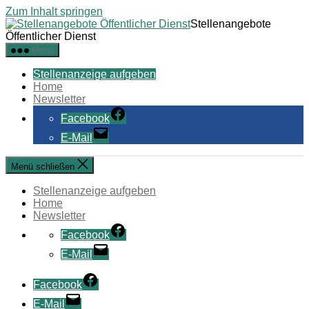
Zum Inhalt springen
Stellenangebote
Öffentlicher Dienst
Menü
Stellenanzeige aufgeben
Home
Newsletter
Facebook
E-Mail
Menü schließen
Stellenanzeige aufgeben
Home
Newsletter
Facebook
E-Mail
Facebook
E-Mail