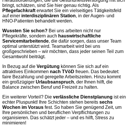
Herausforderungen, die die Gesundheitsversorgung mit sich
bringt, schätzen, sind Sie hier genau richtig. Als
Pflegefachkraft
erwartet Sie ein vielseitiges Tätigkeitsfeld
auf einer
interdisziplinären Station
, in der Augen- und
HNO-Patienten behandelt werden.
Wussten Sie schon?
Bei uns arbeiten nicht nur
Pflegekräfte, sondern auch
hauswirtschaftliche
Servicemitarbeitende
, die dafür sorgen, dass unser Team
optimal unterstützt wird. Teamarbeit wird bei uns
großgeschrieben – wir möchten, dass jeder seinen Teil zum
Gesamtwohl beiträgt.
In Bezug auf die
Vergütung
können Sie sich auf ein
attraktives Einkommen
nach TVöD
freuen. Das bedeutet:
faire Bezahlung und geregelte Arbeitszeiten. Hinzu kommt
ein großzügiger
Urlaubsanspruch
, der Ihnen hilft, die
Balance zwischen Beruf und Freizeit zu halten.
Ein weiterer Vorteil? Die
verlässliche Dienstplanung
ist ein
echter Pluspunkt! Ihre Schichten stehen bereits
sechs
Wochen im Voraus
fest. So haben Sie genügend Zeit, um
Ihre persönlichen und beruflichen Verpflichtungen zu
organisieren. Das schätzt jeder – und es hilft, Stress zu
minimieren!