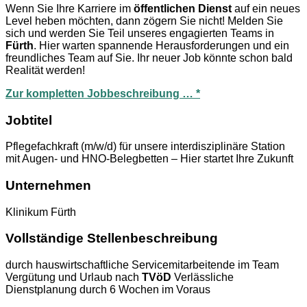
Wenn Sie Ihre Karriere im
öffentlichen Dienst
auf ein neues
Level heben möchten, dann zögern Sie nicht! Melden Sie
sich und werden Sie Teil unseres engagierten Teams in
Fürth
. Hier warten spannende Herausforderungen und ein
freundliches Team auf Sie. Ihr neuer Job könnte schon bald
Realität werden!
Zur kompletten Jobbeschreibung … *
Jobtitel
Pflegefachkraft (m/w/d) für unsere interdisziplinäre Station
mit Augen- und HNO-Belegbetten – Hier startet Ihre Zukunft
Unternehmen
Klinikum Fürth
Vollständige Stellenbeschreibung
durch hauswirtschaftliche Servicemitarbeitende im Team
Vergütung und Urlaub nach
TVöD
Verlässliche
Dienstplanung durch 6 Wochen im Voraus