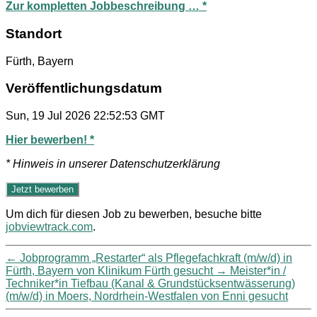
Zur kompletten Jobbeschreibung … *
Standort
Fürth, Bayern
Veröffentlichungsdatum
Sun, 19 Jul 2026 22:52:53 GMT
Hier bewerben! *
* Hinweis in unserer Datenschutzerklärung
Um dich für diesen Job zu bewerben, besuche bitte
jobviewtrack.com
.
←
Jobprogramm „Restarter“ als Pflegefachkraft (m/w/d) in
Fürth, Bayern von Klinikum Fürth gesucht
→
Meister*in /
Techniker*in Tiefbau (Kanal & Grundstücksentwässerung)
(m/w/d) in Moers, Nordrhein-Westfalen von Enni gesucht