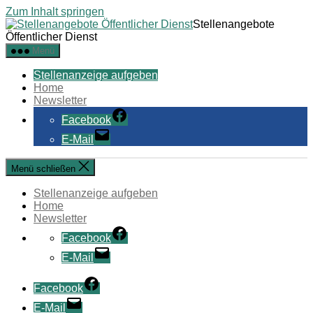
Zum Inhalt springen
Stellenangebote
Öffentlicher Dienst
Menü
Stellenanzeige aufgeben
Home
Newsletter
Facebook
E-Mail
Menü schließen
Stellenanzeige aufgeben
Home
Newsletter
Facebook
E-Mail
Facebook
E-Mail