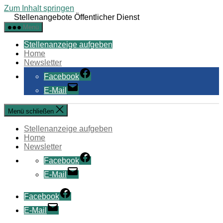
Zum Inhalt springen
Stellenangebote Öffentlicher Dienst
Menü
Stellenanzeige aufgeben
Home
Newsletter
Facebook
E-Mail
Menü schließen
Stellenanzeige aufgeben
Home
Newsletter
Facebook
E-Mail
Facebook
E-Mail