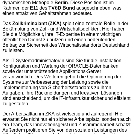
dynamischen Metropole
Berlin
. Diese Position ist im
Rahmen der
E11
des
TVöD Bund
ausgeschrieben, was
einen attraktiven Gehaltsrahmen bedeutet.
Das
Zollkriminalamt (ZKA)
spielt eine zentrale Rolle in der
Bekämpfung von Zoll- und Wirtschaftsdelikten. Hier haben
Sie die Möglichkeit, Ihre IT-Expertise in einem wichtigen
öffentlichen Dienst zu nutzen und einen bedeutenden
Beitrag zur Sicherheit des Wirtschaftsstandorts Deutschland
zu leisten.
Als IT-Systemadministrator/in sind Sie für die Installation,
Konfiguration und Wartung der ORACLE-Datenbanken
sowie der unterstützenden Applikations-Server
verantwortlich. Des Weiteren gehört die Optimierung der
Systeme zur Verbesserung der Leistung sowie die
Implementierung von Sicherheitsstandards zu Ihren
Aufgaben. Ihre Rückmeldungen und kreativen Lösungen
sind entscheidend, um die IT-Infrastruktur sicher und effizient
zu gestalten.
Der Arbeitsalltag im ZKA ist vielseitig und aufregend! Hier
erwartet Sie nicht nur ein sicherer Arbeitsplatz, sondern auch
ein Team, das Innovationsgeist und Zusammenarbeit schätzt.
Außerdem profitieren Sie von den sozialen Leistungen des