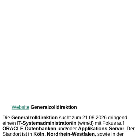
Website
Generalzolldirektion
Die
Generalzolldirektion
sucht zum 21.08.2026 dringend
eine/n
IT-Systemadministrator/in
(w/m/d) mit Fokus auf
ORACLE-Datenbanken
und/oder
Applikations-Server
. Der
Standort ist in
Köln, Nordrhein-Westfalen
, sowie in der