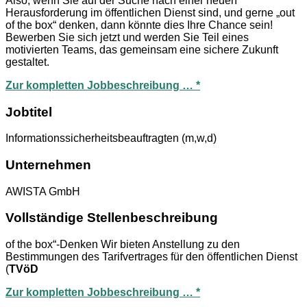
Also, wenn Sie auf der Suche nach einer neuen
Herausforderung im öffentlichen Dienst sind, und gerne „out
of the box“ denken, dann könnte dies Ihre Chance sein!
Bewerben Sie sich jetzt und werden Sie Teil eines
motivierten Teams, das gemeinsam eine sichere Zukunft
gestaltet.
Zur kompletten Jobbeschreibung … *
Jobtitel
Informationssicherheitsbeauftragten (m,w,d)
Unternehmen
AWISTA GmbH
Vollständige Stellenbeschreibung
of the box“-Denken Wir bieten Anstellung zu den
Bestimmungen des Tarifvertrages für den öffentlichen Dienst
(
TVöD
Zur kompletten Jobbeschreibung … *