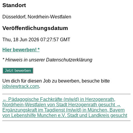
Standort
Düsseldorf, Nordrhein-Westfalen
Veröffentlichungsdatum
Thu, 18 Jun 2026 07:27:57 GMT
Hier bewerben! *
* Hinweis in unserer Datenschutzerklärung
Um dich für diesen Job zu bewerben, besuche bitte
jobviewtrack.com
.
←
Pädagogische Fachkräfte (m/w/d) in Herzogenrath,
Nordrhein-Westfalen von Stadt Herzogenrath gesucht
→
Ergänzungskraft im Tagdienst (m/w/d) in München, Bayern
von Lebenshilfe Munchen e.V. Stadt und Landkreis gesucht