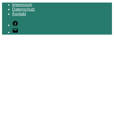
Impressum
Datenschutz
Kontakt
Facebook
E-
Mail