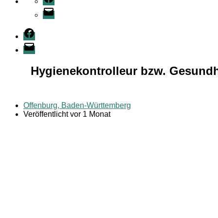
E-
Mail
Facebook
E-
Mail
Hygienekontrolleur bzw. Gesundh
Offenburg, Baden-Württemberg
Veröffentlicht vor 1 Monat