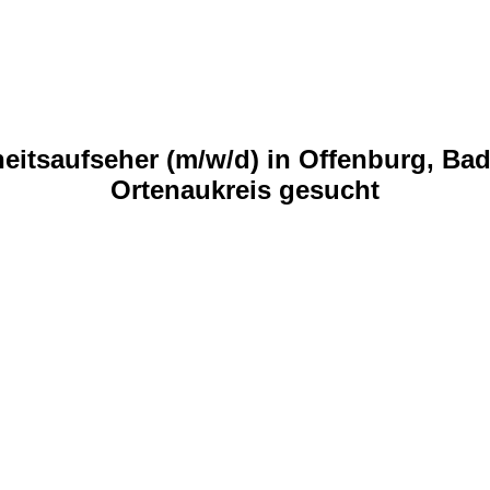
eitsaufseher (m/w/d) in Offenburg, B
Ortenaukreis gesucht