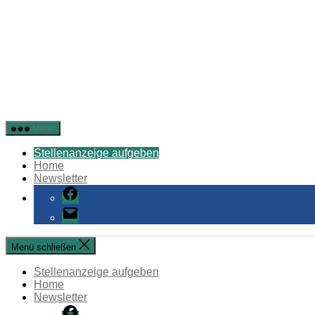
Stellenangebote
Menü
Öffentlicher
Dienst
Stellenanzeige aufgeben
Home
Newsletter
Facebook
E-
Mail
Menü schließen
Stellenanzeige aufgeben
Home
Newsletter
Facebook