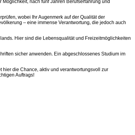
er Möglichkeit, nach fünf Jahren Berufserfahrung und
prüfen, wobei Ihr Augenmerk auf der Qualität der
 Bevölkerung – eine immense Verantwortung, die jedoch auch
lands. Hier sind die Lebensqualität und Freizeitmöglichkeiten
chriften sicher anwenden. Ein abgeschlossenes Studium im
t hier die Chance, aktiv und verantwortungsvoll zur
htigen Auftrags!