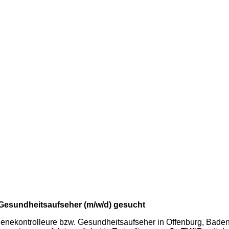
. Gesundheitsaufseher (m/w/d) gesucht
ienekontrolleure bzw. Gesundheitsaufseher in Offenburg, Bade