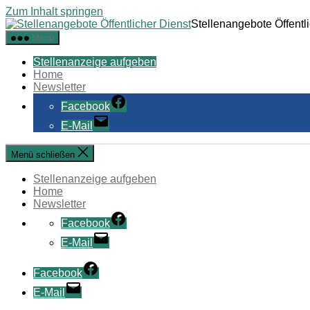
Zum Inhalt springen
Stellenangebote Öffentl
Menü
Stellenanzeige aufgeben
Home
Newsletter
Facebook
E-Mail
Menü schließen
Stellenanzeige aufgeben
Home
Newsletter
Facebook
E-Mail
Facebook
E-Mail