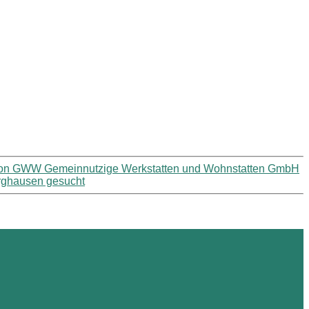
g von GWW Gemeinnutzige Werkstatten und Wohnstatten GmbH
urghausen gesucht