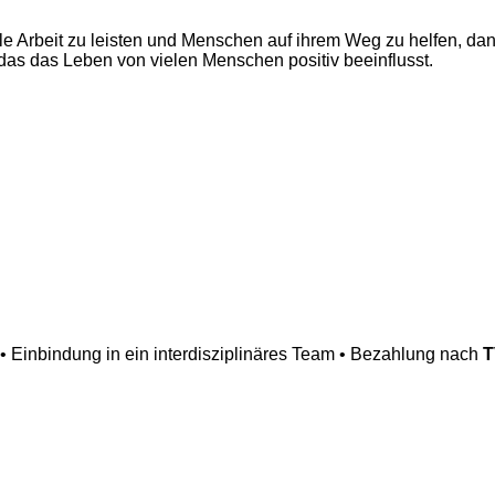
le Arbeit zu leisten und Menschen auf ihrem Weg zu helfen, dann
das das Leben von vielen Menschen positiv beeinflusst.
• Einbindung in ein interdisziplinäres Team • Bezahlung nach
T