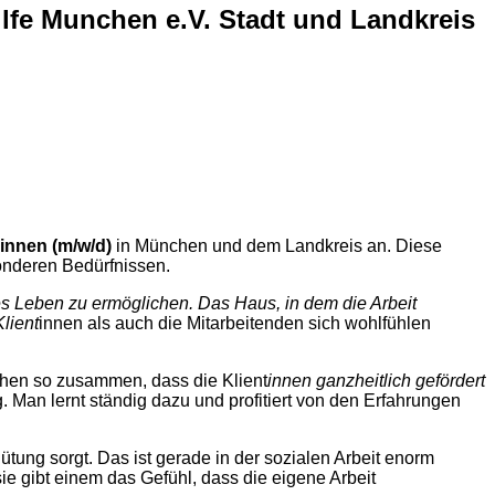
lfe Munchen e.V. Stadt und Landkreis
innen (m/w/d)
in München und dem Landkreis an. Diese
onderen Bedürfnissen.
es Leben zu ermöglichen. Das Haus, in dem die Arbeit
lient
innen als auch die Mitarbeitenden sich wohlfühlen
chen so zusammen, dass die Klient
innen ganzheitlich gefördert
. Man lernt ständig dazu und profitiert von den Erfahrungen
gütung sorgt. Das ist gerade in der sozialen Arbeit enorm
sie gibt einem das Gefühl, dass die eigene Arbeit