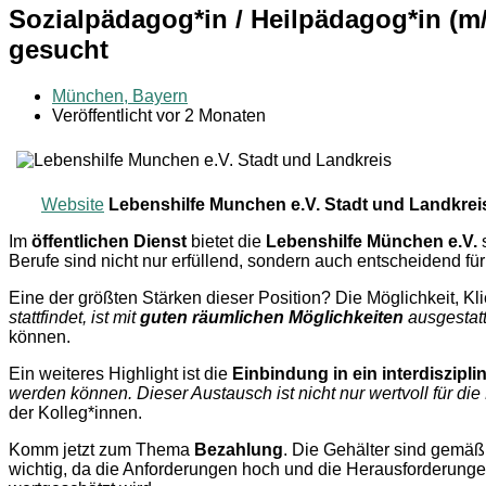
Sozialpädagog*in / Heilpädagog*in (m
gesucht
München, Bayern
Veröffentlicht vor 2 Monaten
Website
Lebenshilfe Munchen e.V. Stadt und Landkrei
Im
öffentlichen Dienst
bietet die
Lebenshilfe München e.V.
s
Berufe sind nicht nur erfüllend, sondern auch entscheidend 
Eine der größten Stärken dieser Position? Die Möglichkeit, Kli
stattfindet, ist mit
guten räumlichen Möglichkeiten
ausgestatt
können.
Ein weiteres Highlight ist die
Einbindung in ein interdiszipl
werden können. Dieser Austausch ist nicht nur wertvoll für die 
der Kolleg*innen.
Komm jetzt zum Thema
Bezahlung
. Die Gehälter sind gemä
wichtig, da die Anforderungen hoch und die Herausforderungen v