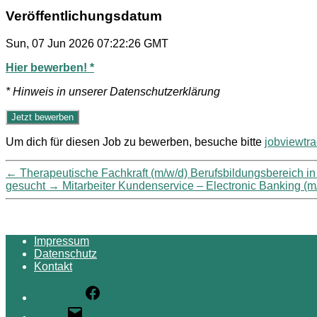
Veröffentlichungsdatum
Sun, 07 Jun 2026 07:22:26 GMT
Hier bewerben! *
* Hinweis in unserer Datenschutzerklärung
Um dich für diesen Job zu bewerben, besuche bitte
jobviewtr
←
Therapeutische Fachkraft (m/w/d) Berufsbildungsbereich
gesucht
→
Mitarbeiter Kundenservice – Electronic Banking (
Impressum
Datenschutz
Kontakt
Facebook