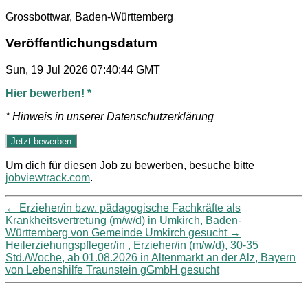
Grossbottwar, Baden-Württemberg
Veröffentlichungsdatum
Sun, 19 Jul 2026 07:40:44 GMT
Hier bewerben! *
* Hinweis in unserer Datenschutzerklärung
Um dich für diesen Job zu bewerben, besuche bitte
jobviewtrack.com
.
←
Erzieher/in bzw. pädagogische Fachkräfte als
Krankheitsvertretung (m/w/d) in Umkirch, Baden-
Württemberg von Gemeinde Umkirch gesucht
→
Heilerziehungspfleger/in , Erzieher/in (m/w/d), 30-35
Std./Woche, ab 01.08.2026 in Altenmarkt an der Alz, Bayern
von Lebenshilfe Traunstein gGmbH gesucht