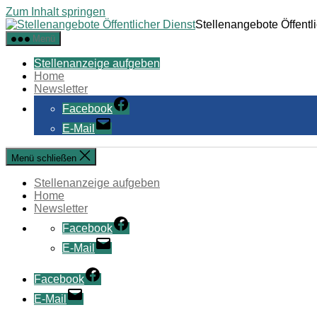
Zum Inhalt springen
Stellenangebote Öffentl
Menü
Stellenanzeige aufgeben
Home
Newsletter
Facebook
E-Mail
Menü schließen
Stellenanzeige aufgeben
Home
Newsletter
Facebook
E-Mail
Facebook
E-Mail