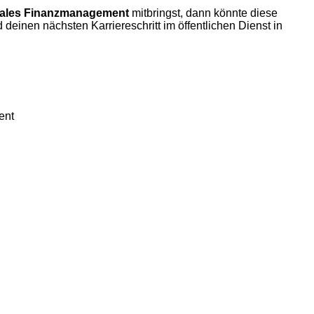
les Finanzmanagement
mitbringst, dann könnte diese
einen nächsten Karriereschritt im öffentlichen Dienst in
ent