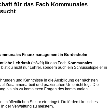
schaft für das Fach Kommunales
esucht
ach Kommunales Finanzmanagement in Bordesholm
tliche Lehrkraft
(m/w/d) für das Fach
Kommunales
 bist du nicht nur Lehrer, sondern auch ein Schlüsselspieler in
ahrungen und Kenntnisse in die Ausbildung der nächsten
t auf Zusammenarbeit und praxisnahen Unterricht legt. Die
ltung bis hin zu komplexen Fragen des kommunalen
im öffentlichen Sektor einbringst. Du förderst kritisches
in der Verwaltung zu meistern.