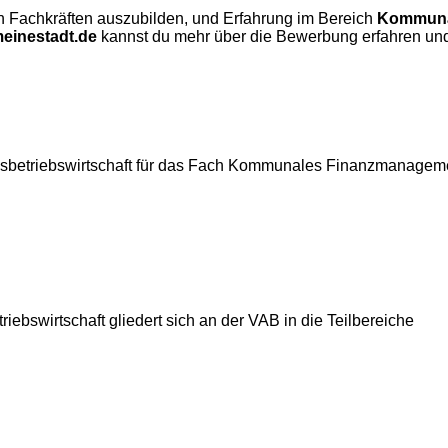
on Fachkräften auszubilden, und Erfahrung im Bereich
Kommuna
einestadt.de
kannst du mehr über die Bewerbung erfahren und d
ngsbetriebswirtschaft für das Fach Kommunales Finanzmanagem
ebswirtschaft gliedert sich an der VAB in die Teilbereiche