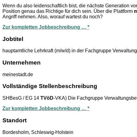
Wenn du also leidenschaftlich bist, die nächste Generation v
Position genau das Richtige für dich sein. Über die Plattform
m
Angriff nehmen. Also, worauf wartest du noch?
Zur kompletten Jobbeschreibung … *
Jobtitel
hauptamtliche Lehrkraft (m/w/d) in der Fachgruppe Verwaltu
Unternehmen
meinestadt.de
Vollständige Stellenbeschreibung
SHBesG / EG 14
TVöD
-VKA) Die Fachgruppe Verwaltungsbetri
Zur kompletten Jobbeschreibung … *
Standort
Bordesholm, Schleswig-Holstein