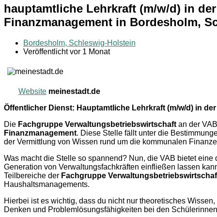
hauptamtliche Lehrkraft (m/w/d) in d
Finanzmanagement in Bordesholm, Sch
Bordesholm, Schleswig-Holstein
Veröffentlicht vor 1 Monat
Website
meinestadt.de
Öffentlicher Dienst: Hauptamtliche Lehrkraft (m/w/d) i
Die
Fachgruppe Verwaltungsbetriebswirtschaft
an der VAB 
Finanzmanagement
. Diese Stelle fällt unter die Bestimmun
der Vermittlung von Wissen rund um die kommunalen Finanze
Was macht die Stelle so spannend? Nun, die VAB bietet eine
Generation von Verwaltungsfachkräften einfließen lassen kanns
Teilbereiche der
Fachgruppe Verwaltungsbetriebswirtschaf
Haushaltsmanagements.
Hierbei ist es wichtig, dass du nicht nur theoretisches Wissen
Denken und Problemlösungsfähigkeiten bei den Schülerinnen u