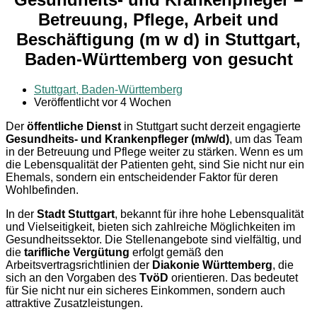
Betreuung, Pflege, Arbeit und
Beschäftigung (m w d) in Stuttgart,
Baden-Württemberg von gesucht
Stuttgart, Baden-Württemberg
Veröffentlicht vor 4 Wochen
Der
öffentliche Dienst
in Stuttgart sucht derzeit engagierte
Gesundheits- und Krankenpfleger (m/w/d)
, um das Team
in der Betreuung und Pflege weiter zu stärken. Wenn es um
die Lebensqualität der Patienten geht, sind Sie nicht nur ein
Ehemals, sondern ein entscheidender Faktor für deren
Wohlbefinden.
In der
Stadt Stuttgart
, bekannt für ihre hohe Lebensqualität
und Vielseitigkeit, bieten sich zahlreiche Möglichkeiten im
Gesundheitssektor. Die Stellenangebote sind vielfältig, und
die
tarifliche Vergütung
erfolgt gemäß den
Arbeitsvertragsrichtlinien der
Diakonie Württemberg
, die
sich an den Vorgaben des
TvöD
orientieren. Das bedeutet
für Sie nicht nur ein sicheres Einkommen, sondern auch
attraktive Zusatzleistungen.