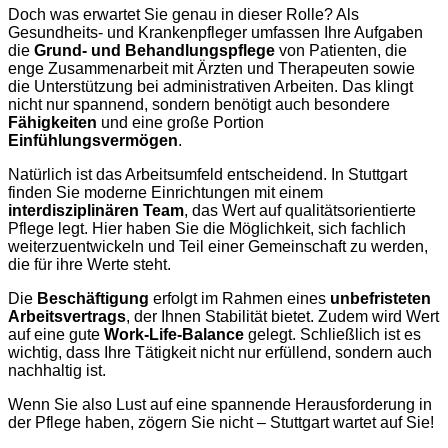
Doch was erwartet Sie genau in dieser Rolle? Als
Gesundheits- und Krankenpfleger umfassen Ihre Aufgaben
die
Grund- und Behandlungspflege
von Patienten, die
enge Zusammenarbeit mit Ärzten und Therapeuten sowie
die Unterstützung bei administrativen Arbeiten. Das klingt
nicht nur spannend, sondern benötigt auch besondere
Fähigkeiten
und eine große Portion
Einfühlungsvermögen
.
Natürlich ist das Arbeitsumfeld entscheidend. In Stuttgart
finden Sie moderne Einrichtungen mit einem
interdisziplinären Team
, das Wert auf qualitätsorientierte
Pflege legt. Hier haben Sie die Möglichkeit, sich fachlich
weiterzuentwickeln und Teil einer Gemeinschaft zu werden,
die für ihre Werte steht.
Die
Beschäftigung
erfolgt im Rahmen eines
unbefristeten
Arbeitsvertrags
, der Ihnen Stabilität bietet. Zudem wird Wert
auf eine gute
Work-Life-Balance
gelegt. Schließlich ist es
wichtig, dass Ihre Tätigkeit nicht nur erfüllend, sondern auch
nachhaltig ist.
Wenn Sie also Lust auf eine spannende Herausforderung in
der Pflege haben, zögern Sie nicht – Stuttgart wartet auf Sie!