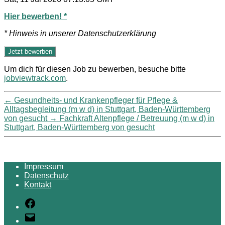
Hier bewerben! *
* Hinweis in unserer Datenschutzerklärung
Um dich für diesen Job zu bewerben, besuche bitte
jobviewtrack.com
.
←
Gesundheits- und Krankenpfleger für Pflege &
Alltagsbegleitung (m w d) in Stuttgart, Baden-Württemberg
von gesucht
→
Fachkraft Altenpflege / Betreuung (m w d) in
Stuttgart, Baden-Württemberg von gesucht
Impressum
Datenschutz
Kontakt
Facebook
E-
Mail