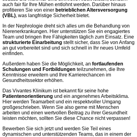
auch fair für Ihre Mühen entlohnt werden. Darüber hinaus
profitieren Sie von einer
betrieblichen Altersversorgung
(VBL)
, was langfristige Sicherheit bietet.
In der Nephrologie dreht sich alles um die Behandlung von
Nierenerkrankungen. Hier unterstützen Sie ein engagiertes
Team und bringen Ihre Fähigkeiten täglich zum Einsatz. Eine
strukturierte Einarbeitung
stellt sicher, dass Sie von Anfang
an gut vorbereitet sind und sich schnell in Ihr neues Umfeld
einfinden.
Außerdem haben Sie die Möglichkeit, an
fortlaufenden
Schulungen und Fortbildungen
teilzunehmen, die Ihre
Kenntnisse erweitern und Ihre Karrierechancen im
Gesundheitssektor erhöhen.
Das Vivantes Klinikum ist bekannt für seine hohe
Patientenorientierung
und ein angenehmes Arbeitsklima.
Hier werden Teamarbeit und ein respektvoller Umgang
großgeschrieben. Wenn Sie also gerne mit Menschen
arbeiten und einen wertvollen Beitrag zu ihrer Gesundheit
leisten möchten, sollten Sie diese Chance nicht verpassen!
Bewerben Sie sich jetzt und werden Sie Teil eines
dynamischen und unterstützenden Teams, das in einem der