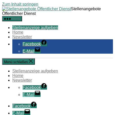
Zum Inhalt springen
Stellenangebote
Öffentlicher Dienst
Menü
Stellenanzeige aufgeben
Home
Newsletter
Facebook
E-Mail
Menü schließen
Stellenanzeige aufgeben
Home
Newsletter
Facebook
E-Mail
Facebook
E-Mail