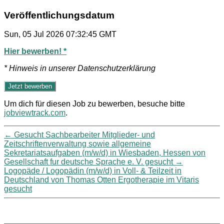
Veröffentlichungsdatum
Sun, 05 Jul 2026 07:32:45 GMT
Hier bewerben! *
* Hinweis in unserer Datenschutzerklärung
Um dich für diesen Job zu bewerben, besuche bitte
jobviewtrack.com
.
←
Gesucht Sachbearbeiter Mitglieder- und
Zeitschriftenverwaltung sowie allgemeine
Sekretariatsaufgaben (m/w/d) in Wiesbaden, Hessen von
Gesellschaft fur deutsche Sprache e. V. gesucht
→
Logopäde / Logopädin (m/w/d) in Voll- & Teilzeit in
Deutschland von Thomas Otten Ergotherapie im Vitaris
gesucht