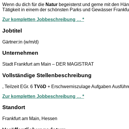
Wenn du dich für die
Natur
begeisterst und gerne mit den Hän
Tätigkeit in einem der schönsten Parks und Gewässer Frankfur
Zur kompletten Jobbeschreibung … *
Jobtitel
Gärtner:in (w/m/d)
Unternehmen
Stadt Frankfurt am Main – DER MAGISTRAT
Vollständige Stellenbeschreibung
, Teilzeit EGr. 6
TVöD
+ Erschwerniszulage Aufgaben Ausführ
Zur kompletten Jobbeschreibung … *
Standort
Frankfurt am Main, Hessen