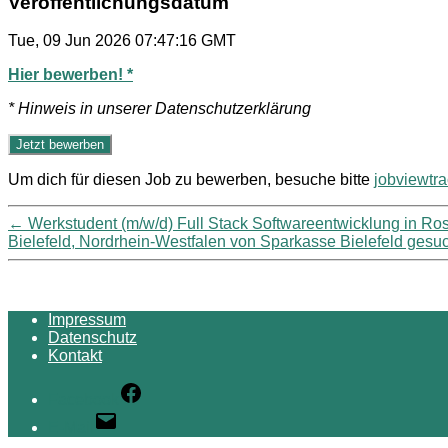
Veröffentlichungsdatum
Tue, 09 Jun 2026 07:47:16 GMT
Hier bewerben! *
* Hinweis in unserer Datenschutzerklärung
Um dich für diesen Job zu bewerben, besuche bitte
jobviewtr
←
Werkstudent (m/w/d) Full Stack Softwareentwicklung in 
Bielefeld, Nordrhein-Westfalen von Sparkasse Bielefeld gesu
Impressum
Datenschutz
Kontakt
Facebook
E-Mail