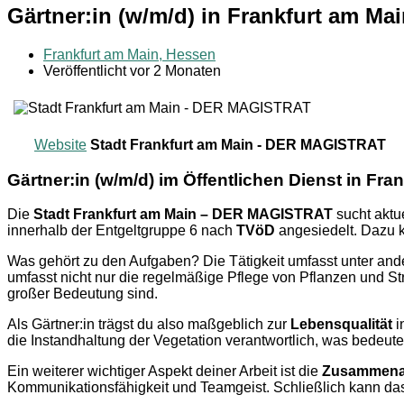
Gärtner:in (w/m/d) in Frankfurt am M
Frankfurt am Main, Hessen
Veröffentlicht vor 2 Monaten
Website
Stadt Frankfurt am Main - DER MAGISTRAT
Gärtner:in (w/m/d) im Öffentlichen Dienst in Fra
Die
Stadt Frankfurt am Main – DER MAGISTRAT
sucht aktu
innerhalb der Entgeltgruppe 6 nach
TVöD
angesiedelt. Dazu
Was gehört zu den Aufgaben? Die Tätigkeit umfasst unter an
umfasst nicht nur die regelmäßige Pflege von Pflanzen und St
großer Bedeutung sind.
Als Gärtner:in trägst du also maßgeblich zur
Lebensqualität
i
die Instandhaltung der Vegetation verantwortlich, was bedeutet,
Ein weiterer wichtiger Aspekt deiner Arbeit ist die
Zusammena
Kommunikationsfähigkeit und Teamgeist. Schließlich kann d