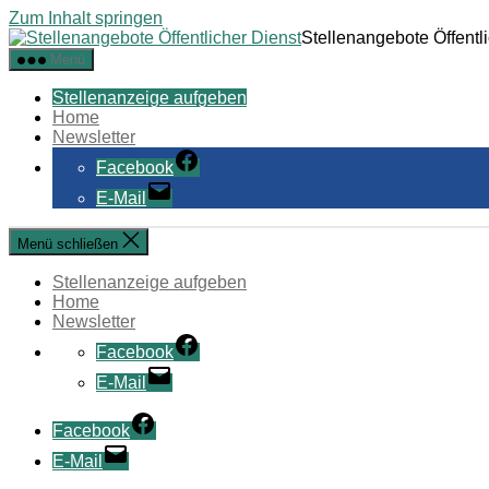
Zum Inhalt springen
Stellenangebote Öffentl
Menü
Stellenanzeige aufgeben
Home
Newsletter
Facebook
E-Mail
Menü schließen
Stellenanzeige aufgeben
Home
Newsletter
Facebook
E-Mail
Facebook
E-Mail