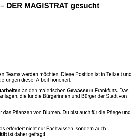
ain – DER MAGISTRAT gesucht
en Teams werden möchten. Diese Position ist in Teilzeit und
erungen dieser Arbeit honoriert.
arbeiten
an den malerischen
Gewässern
Frankfurts. Das
nlagen, die für die Bürgerinnen und Bürger der Stadt von
ur das Pflanzen von Blumen. Du bist auch für die Pflege und
 erfordert nicht nur Fachwissen, sondern auch
ität
ist daher gefragt!