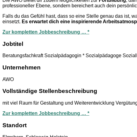
Die AWO bietet dir zudem Möglichkeiten zur
Fortbildung
, dam
professioneller Ebene, sondern bereichert auch dein persönl
Falls du das Gefühl hast, dass so eine Stelle genau das ist, 
einsetzt.
Es erwartet dich eine inspirierende Arbeitsatmos
Zur kompletten Jobbeschreibung … *
Jobtitel
Beratungsfachkraft Sozialpädagogin * Sozialpädagoge Sozialb
Unternehmen
AWO
Vollständige Stellenbeschreibung
mit viel Raum für Gestaltung und Weiterentwicklung Vergütu
Zur kompletten Jobbeschreibung … *
Standort