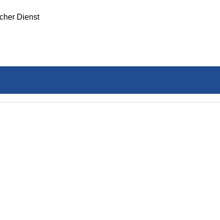
icher Dienst