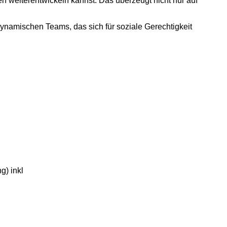
en weiterentwickeln kannst. Das überzeugt nicht nur auf
dynamischen Teams, das sich für soziale Gerechtigkeit
g) inkl