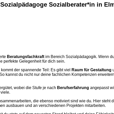
 Sozialpädagoge Sozialberater*in in E
erte
Beratungsfachkraft
im Bereich Sozialpädagogik. Wenn du
e perfekte Gelegenheit für dich sein.
r kommt der spannende Teil: Es gibt viel
Raum für Gestaltung
. So kannst du nicht nur deine fachlichen Kompetenzen erweite
rgütet, wobei die Stufe je nach
Berufserfahrung
angepasst wir
viele.
usammenarbeiten, die ebenso motiviert sind wie du. Hier steht
n ausbauen und an verschiedenen Projekten mitarbeiten.