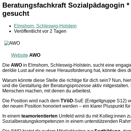
Beratungsfachkraft Sozialpädagogin *
gesucht
Elmshorn, Schleswig-Holstein
Veröffentlicht vor 2 Tagen
Website
AWO
Die
AWO
in Elmshorn, Schleswig-Holstein, sucht eine engagi
der/die Lust auf eine neue Herausforderung hat, könnte dies di
Warum könnte diese Stelle die richtige für dich sein? Nun, hie
und die Gestaltung der Beratungsprozesse aktiv mitgestalten
Menschen machen, mit denen du arbeitest.
Die Position wird nach dem
TVöD
-SuE (Entgeltgruppe S12) ve
der neuen Position honoriert werden – ein klarer Pluspunkt für 
In einem
teamorientierten
Umfeld wirst du mit Kolleg:innen z
Sozialberatungskompetenzen in einem unterstützenden Rahme