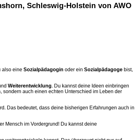
lmshorn, Schleswig-Holstein von AWO
 also eine
Sozialpädagogin
oder ein
Sozialpädagoge
bist,
und
Weiterentwicklung
. Du kannst deine Ideen einbringen
rn, sondern auch einen echten Unterschied im Leben der
d. Das bedeutet, dass deine bisherigen Erfahrungen auch in
 der Mensch im Vordergrund! Du kannst deine