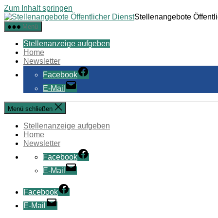
Zum Inhalt springen
Stellenangebote Öffentl
Menü
Stellenanzeige aufgeben
Home
Newsletter
Facebook
E-Mail
Menü schließen
Stellenanzeige aufgeben
Home
Newsletter
Facebook
E-Mail
Facebook
E-Mail