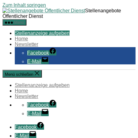
Zum Inhalt springen
Stellenangebote
Öffentlicher Dienst
Menü
Stellenanzeige aufgeben
Home
Newsletter
Facebook
E-Mail
Menü schließen
Stellenanzeige aufgeben
Home
Newsletter
Facebook
E-Mail
Facebook
E-Mail