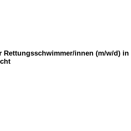
der Rettungsschwimmer/innen (m/w/d) i
cht