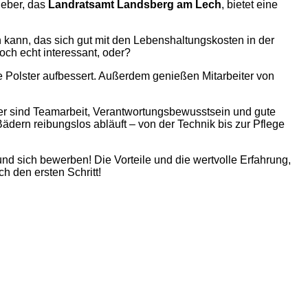
geber, das
Landratsamt Landsberg am Lech
, bietet eine
n kann, das sich gut mit den Lebenshaltungskosten in der
doch echt interessant, oder?
lle Polster aufbessert. Außerdem genießen Mitarbeiter von
Hier sind Teamarbeit, Verantwortungsbewusstsein und gute
ädern reibungslos abläuft – von der Technik bis zur Pflege
und sich bewerben! Die Vorteile und die wertvolle Erfahrung,
ch den ersten Schritt!