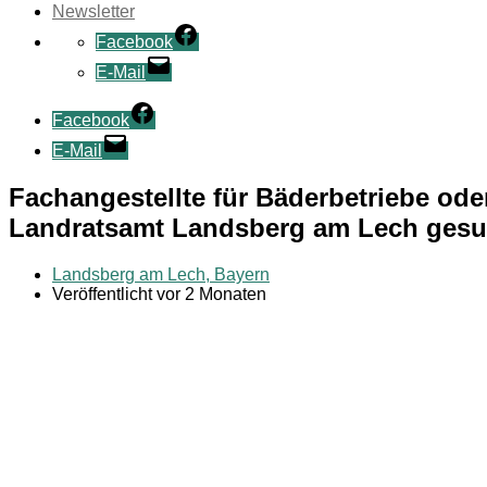
Newsletter
Facebook
E-Mail
Facebook
E-Mail
Fachangestellte für Bäderbetriebe o
Landratsamt Landsberg am Lech gesu
Landsberg am Lech, Bayern
Veröffentlicht vor 2 Monaten