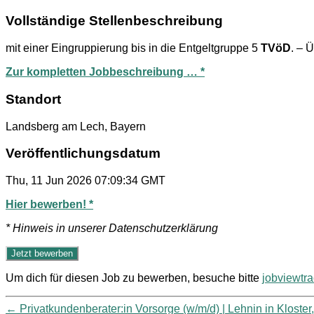
Vollständige Stellenbeschreibung
mit einer Eingruppierung bis in die Entgeltgruppe 5
TVöD
. – 
Zur kompletten Jobbeschreibung … *
Standort
Landsberg am Lech, Bayern
Veröffentlichungsdatum
Thu, 11 Jun 2026 07:09:34 GMT
Hier bewerben! *
* Hinweis in unserer Datenschutzerklärung
Um dich für diesen Job zu bewerben, besuche bitte
jobviewtr
←
Privatkundenberater:in Vorsorge (w/m/d) | Lehnin in Klos