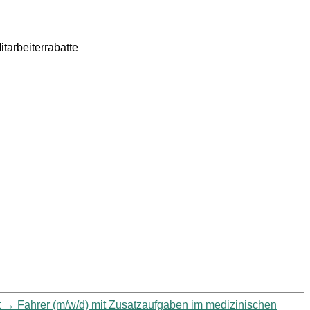
tarbeiterrabatte
t
→
Fahrer (m/w/d) mit Zusatzaufgaben im medizinischen