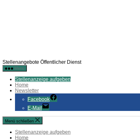
Stellenangebote Öffentlicher Dienst
Menü
Stellenanzeige aufgeben
Home
Newsletter
Facebook
E-Mail
Menü schließen
Stellenanzeige aufgeben
Home