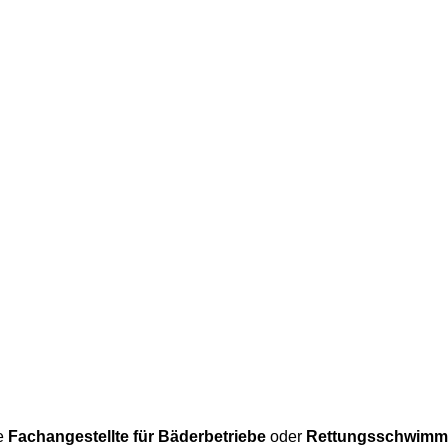
te
Fachangestellte für Bäderbetriebe
oder
Rettungsschwimme