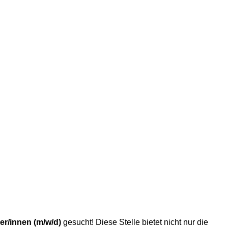
r/innen (m/w/d)
gesucht! Diese Stelle bietet nicht nur die