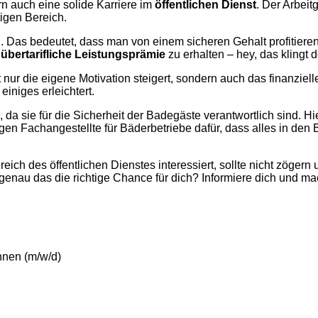
n auch eine solide Karriere im
öffentlichen Dienst
. Der Arbeit
igen Bereich.
D
. Das bedeutet, dass man von einem sicheren Gehalt profitiere
e
übertarifliche Leistungsprämie
zu erhalten – hey, das klingt 
ht nur die eigene Motivation steigert, sondern auch das finanzie
einiges erleichtert.
 da sie für die Sicherheit der Badegäste verantwortlich sind. 
en Fachangestellte für Bäderbetriebe dafür, dass alles in den B
ch des öffentlichen Dienstes interessiert, sollte nicht zögern 
t genau das die richtige Chance für dich? Informiere dich und ma
nnen (m/w/d)