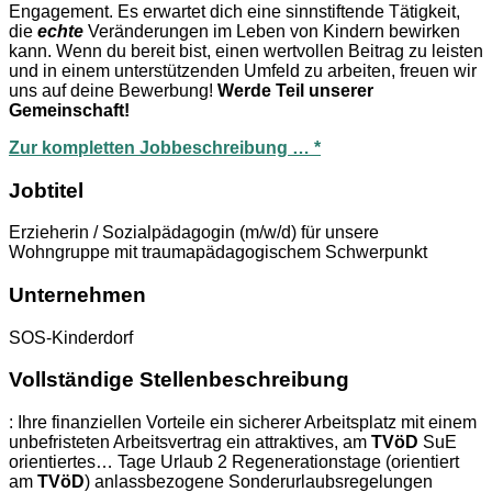
Engagement. Es erwartet dich eine sinnstiftende Tätigkeit,
die
echte
Veränderungen im Leben von Kindern bewirken
kann. Wenn du bereit bist, einen wertvollen Beitrag zu leisten
und in einem unterstützenden Umfeld zu arbeiten, freuen wir
uns auf deine Bewerbung!
Werde Teil unserer
Gemeinschaft!
Zur kompletten Jobbeschreibung … *
Jobtitel
Erzieherin / Sozialpädagogin (m/w/d) für unsere
Wohngruppe mit traumapädagogischem Schwerpunkt
Unternehmen
SOS-Kinderdorf
Vollständige Stellenbeschreibung
: Ihre finanziellen Vorteile ein sicherer Arbeitsplatz mit einem
unbefristeten Arbeitsvertrag ein attraktives, am
TVöD
SuE
orientiertes… Tage Urlaub 2 Regenerationstage (orientiert
am
TVöD
) anlassbezogene Sonderurlaubsregelungen