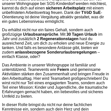
unserer Wohngruppe bei SOS-Kinderdorf werden möchtest,
kannst du dich auf einen
sicheren Arbeitsplatz
mit einem
unbefristeten Arbeitsvertrag freuen. Dank der
TVöD SuE
-
Orientierung ist deine Vergütung attraktiv gestaltet, was dir
ein gutes Lebensniveau ermöglicht.
Du erhältst nicht nur ein faires Gehalt, sondern auch
großzügige
Urlaubsansprüche
. Mit
30 Tagen Urlaub
im
Jahr und zusätzlich
2 Regenerationstagen
hast du
ausreichend Zeit, um dich zu erholen und neue Energie zu
tanken. Und falls es besondere Anlässe gibt, bieten wir
zudem
anlassbezogene Sonderurlaubsregelungen
–
einfach Klasse, oder?
Das Ambiente in unserer Wohngruppe ist familiär und
unterstützend. Teamevents wie
Feiern
und gemeinsame
Aktivitäten stärken den Zusammenhalt und bringen Freude in
den Arbeitsalltag. Hier wird Teamarbeit großgeschrieben! Du
wirst nicht nur Teil eines engagierten Teams, sondern auch
Teil einer Mission: Kinder und Jugendliche, die traumatische
Erfahrungen gemacht haben, ein liebevolles und sicheres
Umfeld zu bieten.
In dieser Rolle bringst du nicht nur deine fachlichen
Kenntnisse ein, sondern auch dein Herz und dein