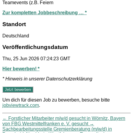
Teamevents (z.B. Feiern
Zur kompletten Jobbeschreibung … *
Standort
Deutschland
Veröffentlichungsdatum
Thu, 25 Jun 2026 07:24:23 GMT
Hier bewerben! *
* Hinweis in unserer Datenschutzerklärung
Um dich für diesen Job zu bewerben, besuche bitte
jobviewtrack.com
.
←
Forstlicher Mitarbeiter m/w/d gesucht in Wörnitz, Bayern
von FBG Westmittelfranken e. V. gesucht
→
Sachbearbeitungsstelle Gremienberatung (m/w/d) in