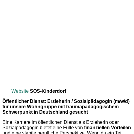
Website
SOS-Kinderdorf
Öffentlicher Dienst: Erzieherin / Sozialpädagogin (m/w/d)
für unsere Wohngruppe mit traumapädagogischem
Schwerpunkt in Deutschland gesucht
Eine Karriere im öffentlichen Dienst als Erzieherin oder
Sozialpädagogin bietet eine Fülle von
finanziellen Vorteilen
und eine stabile berufliche Perspektive. Wenn du ein Teil