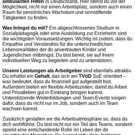
ambulanten Hilfen
in Deutschland. Hier stehst du vor der
Möglichkeit, nicht nur einen Arbeitsplatz, sondern auch einen
Raum für persönliches Wachstum und sinnstiftende
Tätigkeiten zu finden.
Was bringst du mit?
Ein abgeschlossenes Studium in
Sozialpädagogik oder eine Ausbildung zur Erzieherin sind
die wichtigsten Voraussetzungen. Wichtig ist zudem, dass du
Empathie und Verständnis für die unterschiedlichen
Lebensrealitäten der dir anvertrauten Kinder und
Jugendlichen mitbringst. Du bist bereit, sie auf ihrem
individuellen Weg zu begleiten und zu unterstützen.
Unsere Leistungen als Arbeitgeber
sind ebenfalls attraktiv.
Du erhältst ein
Gehalt
, das sich am
TVöD
SuE orientiert –
was bedeutet, dass du finanziell gut aufgestellt bist.
Außerdem bieten wir flexible Arbeitszeiten, damit du Arbeit
und Privatleben gut in Einklang bringen kannst.
Unterstützende Weiterbildungen und Team-Events sorgen
dafür, dass du nicht nur im Job, sondern auch im Team
wachsen kannst.
Zusätzlich gestalten wir die Arbeitsatmosphäre so, dass du
dich wohlfühlst. Du bist nicht nur ein Teil des Teams, sondern
spielst eine entscheidende Rolle im Leben der dir