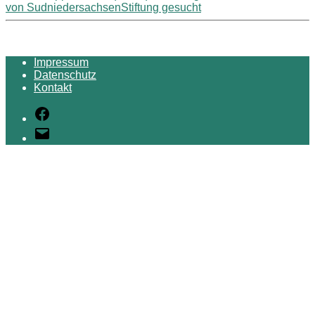
von SudniedersachsenStiftung gesucht
Impressum
Datenschutz
Kontakt
Facebook
E-
Mail