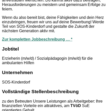
anvertrauten Menschen. Du kannst aktiv dazu beitragen,
Herausforderungen zu meistern und gemeinsam Erfolge zu
feiern.
Wenn du also bereit bist, deine Fähigkeiten und dein Herz
einzubringen, freuen wir uns auf deine Bewerbung! Werde
Teil von SOS-Kinderdorf und gestalte die Zukunft der
nächsten Generation aktiv mit.
Zur kompletten Jobbeschreibung … *
Jobtitel
Erzieherin (m/w/d) / Sozialpädagogin (m/w/d) für die
ambulanten Hilfen
Unternehmen
SOS-Kinderdorf
Vollständige Stellenbeschreibung
zu den Betreuten Unsere Leistungen als Arbeitgeber: Ihre
finanziellen Vorteile ein attraktives, am
TVöD
SuE
orientiertes Gehalt