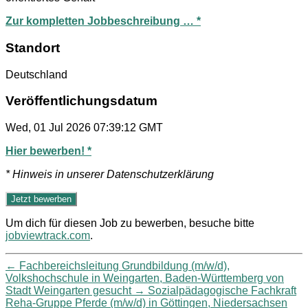
Zur kompletten Jobbeschreibung … *
Standort
Deutschland
Veröffentlichungsdatum
Wed, 01 Jul 2026 07:39:12 GMT
Hier bewerben! *
* Hinweis in unserer Datenschutzerklärung
Um dich für diesen Job zu bewerben, besuche bitte
jobviewtrack.com
.
←
Fachbereichsleitung Grundbildung (m/w/d),
Volkshochschule in Weingarten, Baden-Württemberg von
Stadt Weingarten gesucht
→
Sozialpädagogische Fachkraft
Reha-Gruppe Pferde (m/w/d) in Göttingen, Niedersachsen